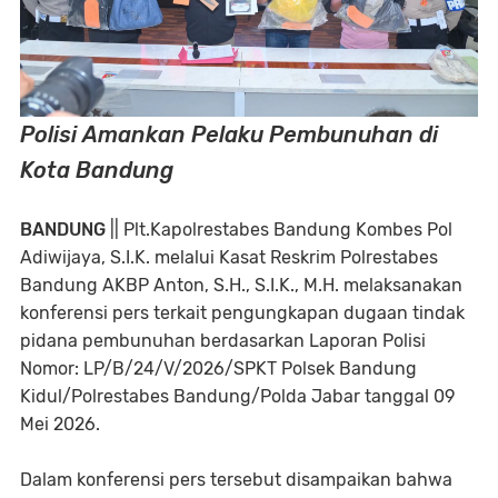
Polisi Amankan Pelaku Pembunuhan di
Kota Bandung
BANDUNG
|| Plt.Kapolrestabes Bandung Kombes Pol
Adiwijaya, S.I.K. melalui Kasat Reskrim Polrestabes
Bandung AKBP Anton, S.H., S.I.K., M.H. melaksanakan
konferensi pers terkait pengungkapan dugaan tindak
pidana pembunuhan berdasarkan Laporan Polisi
Nomor: LP/B/24/V/2026/SPKT Polsek Bandung
Kidul/Polrestabes Bandung/Polda Jabar tanggal 09
Mei 2026.
‎Dalam konferensi pers tersebut disampaikan bahwa