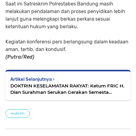
‎Saat ini Satreskrim Polrestabes Bandung masih
melakukan pendalaman dan proses penyidikan lebih
lanjut guna melengkapi berkas perkara sesuai
ketentuan hukum yang berlaku.
‎Kegiatan konferensi pers berlangsung dalam keadaan
aman, tertib, dan kondusif.
(Putra/Red)
Artikel Selanjutnya
DOKTRIN KESELAMATAN RAKYAT: Ketum FRIC H.
Dian Surahman Serukan Gerakan Semesta
Dukung Kapolda Lampung Tumpas Komplotan
Begal Sadis
Hukrim