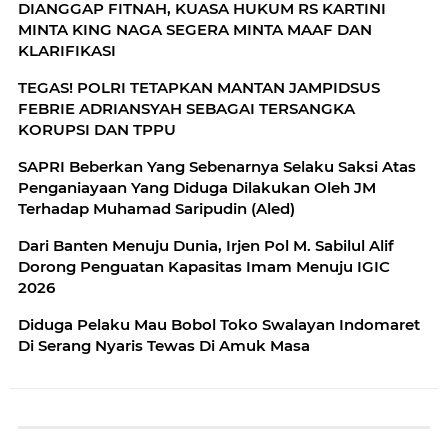
DIANGGAP FITNAH, KUASA HUKUM RS KARTINI
MINTA KING NAGA SEGERA MINTA MAAF DAN
KLARIFIKASI
TEGAS! POLRI TETAPKAN MANTAN JAMPIDSUS
FEBRIE ADRIANSYAH SEBAGAI TERSANGKA
KORUPSI DAN TPPU
SAPRI Beberkan Yang Sebenarnya Selaku Saksi Atas
Penganiayaan Yang Diduga Dilakukan Oleh JM
Terhadap Muhamad Saripudin (Aled)
Dari Banten Menuju Dunia, Irjen Pol M. Sabilul Alif
Dorong Penguatan Kapasitas Imam Menuju IGIC
2026
Diduga Pelaku Mau Bobol Toko Swalayan Indomaret
Di Serang Nyaris Tewas Di Amuk Masa