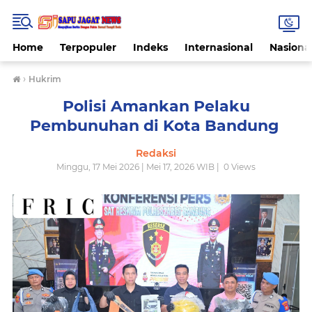
Home
Terpopuler
Indeks
Internasional
Nasiona
›
Hukrim
Polisi Amankan Pelaku
Pembunuhan di Kota Bandung ‎
Redaksi
Minggu, 17 Mei 2026 | Mei 17, 2026 WIB |
0
Views