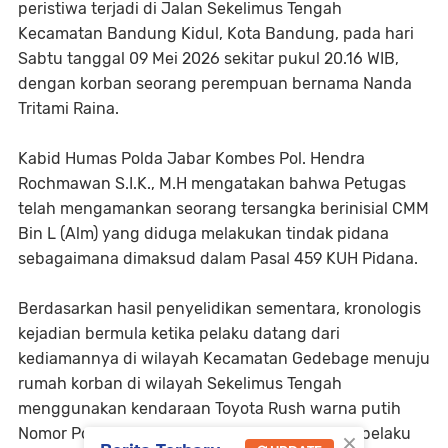
peristiwa terjadi di Jalan Sekelimus Tengah
Kecamatan Bandung Kidul, Kota Bandung, pada hari
Sabtu tanggal 09 Mei 2026 sekitar pukul 20.16 WIB,
dengan korban seorang perempuan bernama Nanda
Tritami Raina.
Kabid Humas Polda Jabar Kombes Pol. Hendra
Rochmawan S.I.K., ‎M.H mengatakan bahwa Petugas
telah mengamankan seorang tersangka berinisial CMM
Bin L (Alm) yang diduga melakukan tindak pidana
sebagaimana dimaksud dalam Pasal 459 KUH Pidana.
‎Berdasarkan hasil penyelidikan sementara, kronologis
kejadian bermula ketika pelaku datang dari
kediamannya di wilayah Kecamatan Gedebage menuju
rumah korban di wilayah Sekelimus Tengah
menggunakan kendaraan Toyota Rush warna putih
×
Nomor Polisi B-2152-PKA. Setibanya di lokasi, pelaku