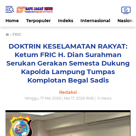
Home
Terpopuler
Indeks
Internasional
Nasiona
›
FRIC
DOKTRIN KESELAMATAN RAKYAT:
Ketum FRIC H. Dian Surahman
Serukan Gerakan Semesta Dukung
Kapolda Lampung Tumpas
Komplotan Begal Sadis
Redaksi
Minggu, 17 Mei 2026 | Mei 17, 2026 WIB |
0
Views