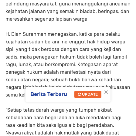
pelindung masyarakat, guna menanggulangi ancaman
kejahatan jalanan yang semakin biadab, beringas, dan
meresahkan segenap lapisan warga.
H. Dian Surahman menegaskan, ketika para pelaku
kejahatan sudah berani merenggut hak hidup warga
sipil yang tidak berdosa dengan cara yang keji dan
sadis, maka penegakan hukum tidak boleh lagi tampil
ragu, lunak, atau berkompromi. Ketegasan aparat
penegak hukum adalah manifestasi nyata dari
kedaulatan negara; sebuah bukti bahwa kehadiran
negara tidak boleh kalah oleh teror maupun kekuasaan
×
Berita Terbaru
UPDATE
semu kelompok kriminal.
“Setiap tetes darah warga yang tumpah akibat
kebiadaban para begal adalah luka mendalam bagi
rasa keadilan kita sekaligus aib bagi peradaban.
Nyawa rakyat adalah hak mutlak yang tidak dapat