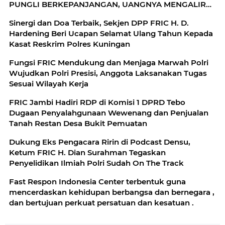
PUNGLI BERKEPANJANGAN, UANGNYA MENGALIR
KE MANA?"
Sinergi dan Doa Terbaik, Sekjen DPP FRIC H. D.
Hardening Beri Ucapan Selamat Ulang Tahun Kepada
Kasat Reskrim Polres Kuningan
Fungsi FRIC Mendukung dan Menjaga Marwah Polri
Wujudkan Polri Presisi, Anggota Laksanakan Tugas
Sesuai Wilayah Kerja
FRIC Jambi Hadiri RDP di Komisi 1 DPRD Tebo
Dugaan Penyalahgunaan Wewenang dan Penjualan
Tanah Restan Desa Bukit Pemuatan
Dukung Eks Pengacara Ririn di Podcast Densu,
Ketum FRIC H. Dian Surahman Tegaskan
Penyelidikan Ilmiah Polri Sudah On The Track
Fast Respon Indonesia Center terbentuk guna
mencerdaskan kehidupan berbangsa dan bernegara ,
dan bertujuan perkuat persatuan dan kesatuan .