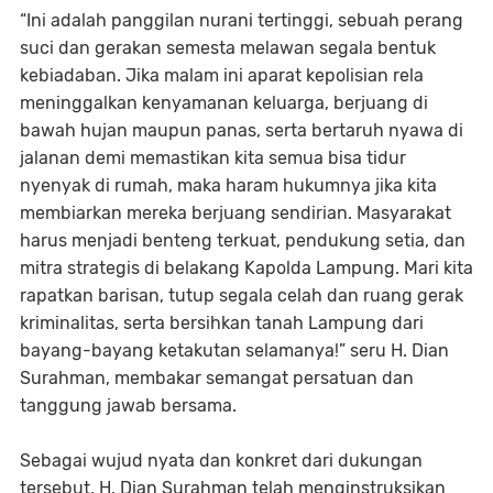
“Ini adalah panggilan nurani tertinggi, sebuah perang
suci dan gerakan semesta melawan segala bentuk
kebiadaban. Jika malam ini aparat kepolisian rela
meninggalkan kenyamanan keluarga, berjuang di
bawah hujan maupun panas, serta bertaruh nyawa di
jalanan demi memastikan kita semua bisa tidur
nyenyak di rumah, maka haram hukumnya jika kita
membiarkan mereka berjuang sendirian. Masyarakat
harus menjadi benteng terkuat, pendukung setia, dan
mitra strategis di belakang Kapolda Lampung. Mari kita
rapatkan barisan, tutup segala celah dan ruang gerak
kriminalitas, serta bersihkan tanah Lampung dari
bayang-bayang ketakutan selamanya!” seru H. Dian
Surahman, membakar semangat persatuan dan
tanggung jawab bersama.
Sebagai wujud nyata dan konkret dari dukungan
tersebut, H. Dian Surahman telah menginstruksikan