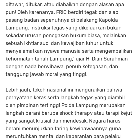
ditawar, ditukar, atau diabaikan dengan alasan apa
pun! Oleh karenanya, FRIC berdiri tegak dan siap
pasang badan sepenuhnya di belakang Kapolda
Lampung. Instruksi tegas yang dikeluarkan bukan
sekadar urusan penegakan hukum biasa, melainkan
sebuah ikhtiar suci dan kewajiban luhur untuk
menyelamatkan nyawa manusia serta mengembalikan
kehormatan tanah Lampung,” ujar H. Dian Surahman
dengan nada berwibawa, penuh ketegasan, dan
tanggung jawab moral yang tinggi.
Lebih jauh, tokoh nasional ini menguraikan bahwa
pernyataan keras serta langkah tegas yang diambil
oleh pimpinan tertinggi Polda Lampung merupakan
langkah berani berupa shock therapy atau terapi kejut
yang sangat krusial dan mendesak. Negara harus
berani menunjukkan taring kewibawaannya guna
meruntuhkan mental dan keberanian para pelaku