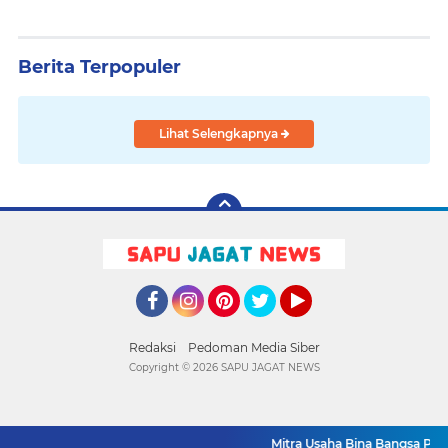
Berita Terpopuler
Lihat Selengkapnya
Facebook
Instagram
Pinterest
Twitter
YouTube
Redaksi
Pedoman Media Siber
Copyright ©
2026 SAPU JAGAT NEWS
Mitra Usaha Bina Bangsa Pasar