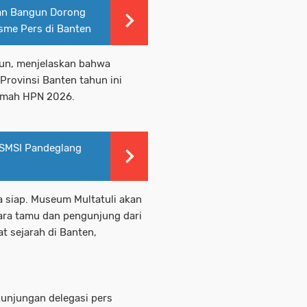
man Bangun Dorong
sme Pers di Banten
gun, menjelaskan bahwa
Provinsi Banten tahun ini
umah HPN 2026.
 SMSI Pandeglang
 siap. Museum Multatuli akan
para tamu dan pengunjung dari
t sejarah di Banten,
unjungan delegasi pers