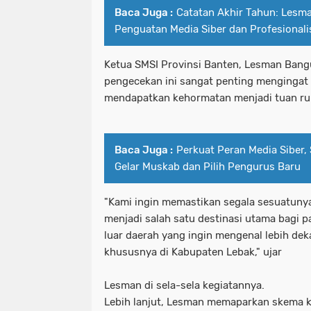
Baca Juga :
Catatan Akhir Tahun: Les
Penguatan Media Siber dan Profesionali
Ketua SMSI Provinsi Banten, Lesman Ban
pengecekan ini sangat penting mengingat 
mendapatkan kehormatan menjadi tuan r
Baca Juga :
Perkuat Peran Media Siber,
Gelar Muskab dan Pilih Pengurus Baru
"Kami ingin memastikan segala sesuatunya
menjadi salah satu destinasi utama bagi 
luar daerah yang ingin mengenal lebih deka
khususnya di Kabupaten Lebak," ujar
Lesman di sela-sela kegiatannya.
Lebih lanjut, Lesman memaparkan skema k