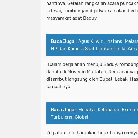
nantinya. Setelah rangkaian acara puncak
selesai, rombongan dijadwalkan akan ber
masyarakat adat Baduy.
Baca Juga :
Agus Kliwir : Instansi Mel
HP dan Kamera Saat Liputan Dinilai An
"Dalam perjalanan menuju Baduy, rombong
dahulu di Museum Multatuli. Rencananya, 
disambut langsung oleh Bupati Lebak, Hasb
tambahnya.
Baca Juga :
Menakar Ketahanan Ekonomi
Turbulensi Global
Kegiatan ini diharapkan tidak hanya men