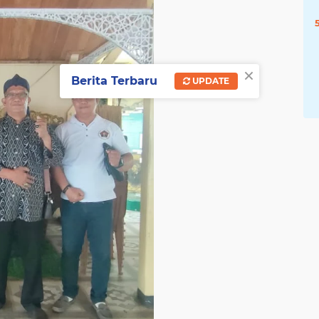
×
Berita Terbaru
UPDATE