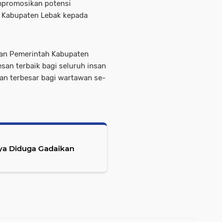
mpromosikan potensi
i Kabupaten Lebak kepada
 dan Pemerintah Kabupaten
san terbaik bagi seluruh insan
an terbesar bagi wartawan se-
aya Diduga Gadaikan