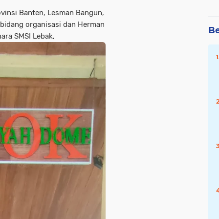
ovinsi Banten, Lesman Bangun,
 bidang organisasi dan Herman
Be
hara SMSI Lebak,