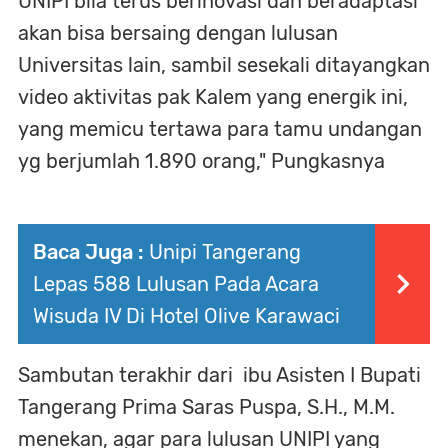
UNIPI bila terus berinovasi dan beradaptasi
akan bisa bersaing dengan lulusan
Universitas lain, sambil sesekali ditayangkan
video aktivitas pak Kalem yang energik ini,
yang memicu tertawa para tamu undangan
yg berjumlah 1.890 orang," Pungkasnya
Baca Juga :
Unipi Tangerang
Lepas 588 Lulusan Pada Acara
Wisuda IV Di Hotel Olive Karawaci
Sambutan terakhir dari ibu Asisten I Bupati
Tangerang Prima Saras Puspa, S.H., M.M.
menekan, agar para lulusan UNIPI yang