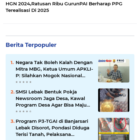
HGN 2024,Ratusan Ribu GurunPAI Berharap PPG
Terealisasi Di 2025
Berita Terpopuler
Negara Tak Boleh Kalah Dengan
Mitra MBG, Ketua Umum APKLI-
P: Silahkan Mogok Nasional
Ganti Kantin Sekolah
SMSI Lebak Bentuk Pokja
Newsroom Jaga Desa, Kawal
Program Desa Agar Bisa Maju
dan Mandiri
Program P3-TGAI di Banjarsari
Lebak Disorot, Pondasi Diduga
Terisi Tanah, Pelaksana