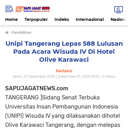
Home
Terpopuler
Indeks
Internasional
Nasiona
›
Pendidikan
Unipi Tangerang Lepas 588 Lulusan
Pada Acara Wisuda IV Di Hotel
Olive Karawaci
Redaksi
Senin, 01 Desember 2025 | Desember 01, 2025 WIB |
0
Views
SAPUJAGATNEWS.com
TANGERANG ]Sidang Senat Terbuka
Universitas Insan Pembangunan Indonesia
(UNIPI) Wisuda IV yang dilaksanakan dihotel
Olive Karawaci Tangerang, dengan melepas