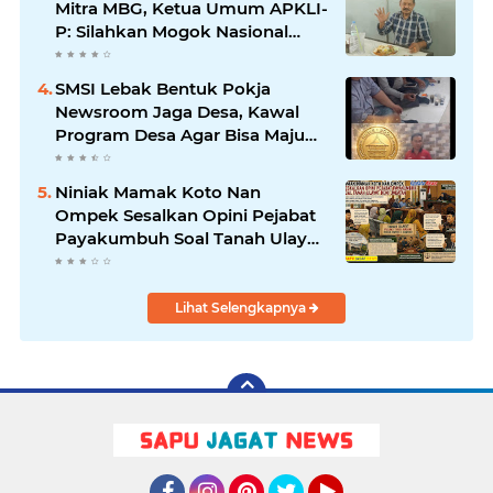
Mitra MBG, Ketua Umum APKLI-
P: Silahkan Mogok Nasional
Ganti Kantin Sekolah
SMSI Lebak Bentuk Pokja
Newsroom Jaga Desa, Kawal
Program Desa Agar Bisa Maju
dan Mandiri
Niniak Mamak Koto Nan
Ompek Sesalkan Opini Pejabat
Payakumbuh Soal Tanah Ulayat
Demi Jabatan
Lihat Selengkapnya