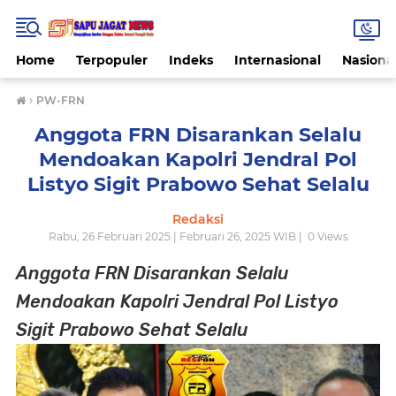
Home
Terpopuler
Indeks
Internasional
Nasiona
›
PW-FRN
Anggota FRN Disarankan Selalu
Mendoakan Kapolri Jendral Pol
Listyo Sigit Prabowo Sehat Selalu
Redaksi
Rabu, 26 Februari 2025 | Februari 26, 2025 WIB |
0
Views
Anggota FRN Disarankan Selalu
Mendoakan Kapolri Jendral Pol Listyo
Sigit Prabowo Sehat Selalu