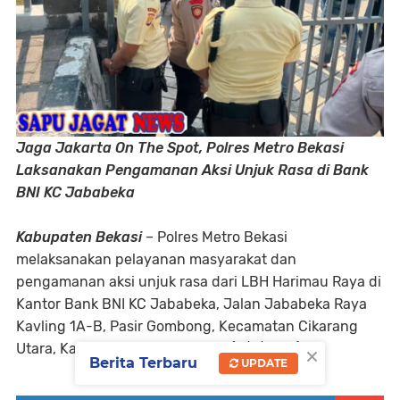
Jaga Jakarta On The Spot, Polres Metro Bekasi
Laksanakan Pengamanan Aksi Unjuk Rasa di Bank
BNI KC Jababeka
Kabupaten Bekasi
– Polres Metro Bekasi
melaksanakan pelayanan masyarakat dan
pengamanan aksi unjuk rasa dari LBH Harimau Raya di
Kantor Bank BNI KC Jababeka, Jalan Jababeka Raya
Kavling 1A-B, Pasir Gombong, Kecamatan Cikarang
×
Utara, Kabupaten Bekasi, Senin (6/7/2026).
Berita Terbaru
UPDATE