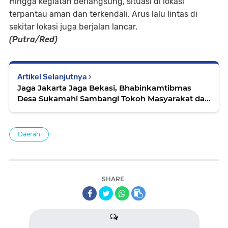
Hingga kegiatan berlangsung, situasi di lokasi
terpantau aman dan terkendali. Arus lalu lintas di
sekitar lokasi juga berjalan lancar.
(Putra/Red)
Artikel Selanjutnya
Jaga Jakarta Jaga Bekasi, Bhabinkamtibmas
Desa Sukamahi Sambangi Tokoh Masyarakat dan
Sosialisasikan Harkamtibmas
Daerah
SHARE