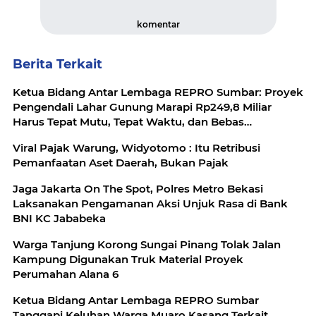
komentar
Berita Terkait
Ketua Bidang Antar Lembaga REPRO Sumbar: Proyek
Pengendali Lahar Gunung Marapi Rp249,8 Miliar
Harus Tepat Mutu, Tepat Waktu, dan Bebas
Penyimpangan
Viral Pajak Warung, Widyotomo : Itu Retribusi
Pemanfaatan Aset Daerah, Bukan Pajak
Jaga Jakarta On The Spot, Polres Metro Bekasi
Laksanakan Pengamanan Aksi Unjuk Rasa di Bank
BNI KC Jababeka
Warga Tanjung Korong Sungai Pinang Tolak Jalan
Kampung Digunakan Truk Material Proyek
Perumahan Alana 6
Ketua Bidang Antar Lembaga REPRO Sumbar
Tanggapi Keluhan Warga Muaro Kasang Terkait