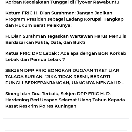
Korban Kecelakaan Tunggal di Flyover Rawabuntu
Ketum FRIC H. Dian Surahman: Jangan Jadikan
Program Presiden sebagai Ladang Korupsi, Tangkap
dan Hukum Berat Pelakunya!
H. Dian Surahman Tegaskan Wartawan Harus Menulis
Berdasarkan Fakta, Data, dan Bukti
Ketua FRIC DPC Lebak : Ada apa dengan BGN Korkab
Lebak dan Pemda Lebak ?
SEKJEN DPP FRIC BONGKAR DUGAAN TIKET LIAR
TALAGA SURIAN: "JIKA TIDAK RESMI, BERARTI
PUNGLI BERKEPANJANGAN, UANGNYA MENGALIR
KE MANA?"
Sinergi dan Doa Terbaik, Sekjen DPP FRIC H. D.
Hardening Beri Ucapan Selamat Ulang Tahun Kepada
Kasat Reskrim Polres Kuningan