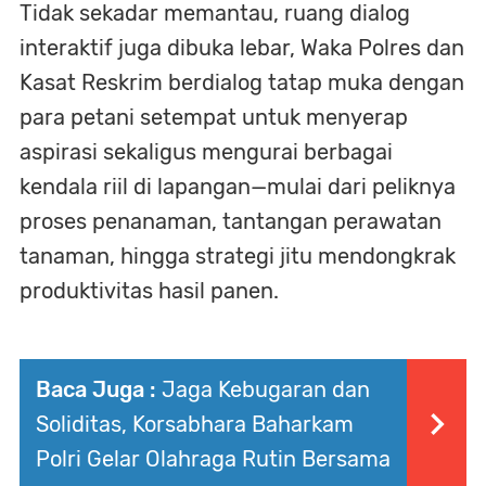
Tidak sekadar memantau, ruang dialog
interaktif juga dibuka lebar, Waka Polres dan
Kasat Reskrim berdialog tatap muka dengan
para petani setempat untuk menyerap
aspirasi sekaligus mengurai berbagai
kendala riil di lapangan—mulai dari peliknya
proses penanaman, tantangan perawatan
tanaman, hingga strategi jitu mendongkrak
produktivitas hasil panen.
Baca Juga :
Jaga Kebugaran dan
Soliditas, Korsabhara Baharkam
Polri Gelar Olahraga Rutin Bersama