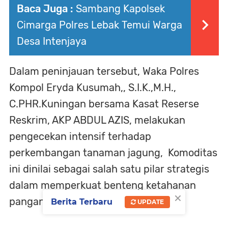
Baca Juga :
Sambang Kapolsek
Cimarga Polres Lebak Temui Warga
Desa Intenjaya
Dalam peninjauan tersebut, Waka Polres
Kompol Eryda Kusumah,, S.I.K.,M.H.,
C.PHR.Kuningan bersama Kasat Reserse
Reskrim, AKP ABDUL AZIS, melakukan
pengecekan intensif terhadap
perkembangan tanaman jagung, Komoditas
ini dinilai sebagai salah satu pilar strategis
dalam memperkuat benteng ketahanan
×
pangan nasional di tingkat daerah.
Berita Terbaru
UPDATE