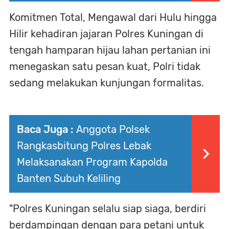
Komitmen Total, Mengawal dari Hulu hingga
Hilir kehadiran jajaran Polres Kuningan di
tengah hamparan hijau lahan pertanian ini
menegaskan satu pesan kuat, Polri tidak
sedang melakukan kunjungan formalitas.
Baca Juga :
Anggota Polsek
Rangkasbitung Polres Lebak
Melaksanakan Program Kapolda
Banten Subuh Keliling
"Polres Kuningan selalu siap siaga, berdiri
berdampingan dengan para petani untuk