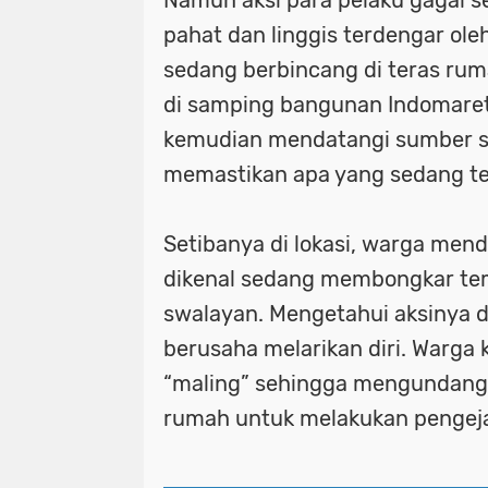
pahat dan linggis terdengar ol
sedang berbincang di teras rum
di samping bangunan Indomaret
kemudian mendatangi sumber s
memastikan apa yang sedang ter
Setibanya di lokasi, warga mend
dikenal sedang membongkar t
swalayan. Mengetahui aksinya d
berusaha melarikan diri. Warga 
“maling” sehingga mengundang 
rumah untuk melakukan pengej