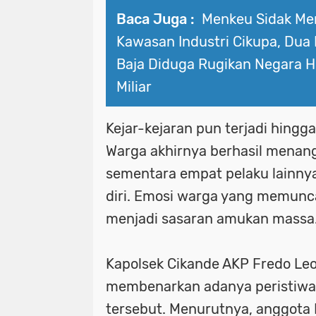
Baca Juga :
Menkeu Sidak Me
Kawasan Industri Cikupa, Dua
Baja Diduga Rugikan Negara 
Miliar
Kejar-kejaran pun terjadi hingg
Warga akhirnya berhasil menan
sementara empat pelaku lainnya
diri. Emosi warga yang memun
menjadi sasaran amukan massa
Kapolsek Cikande AKP Fredo Leo
membenarkan adanya peristiwa
tersebut. Menurutnya, anggota 