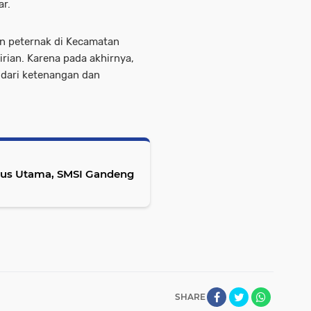
ar.
an peternak di Kecamatan
rian. Karena pada akhirnya,
 dari ketenangan dan
us Utama, SMSI Gandeng
SHARE