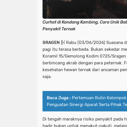
Curhat di Kandang Kambing, Cara Unik B
Penyakit Ternak
SRAGEN
||√ Rabu (03/06/2026) Suasana d
pagi itu terasa berbeda. Bukan sekedar me
Koramil 15/Gemolong Kodim 0725/Sragen 
berbincang akrab dengan para peternak. 
kesehatan hewan ternak dari ancaman pen
saja.
Baca Juga :
Pertemuan Rutin Kelompok
Penguatan Sinergi Aparat Serta Pihak Te
Di tengah maraknya risiko penyakit pada 
hadir bukan untuk menakut-nakuti, melain