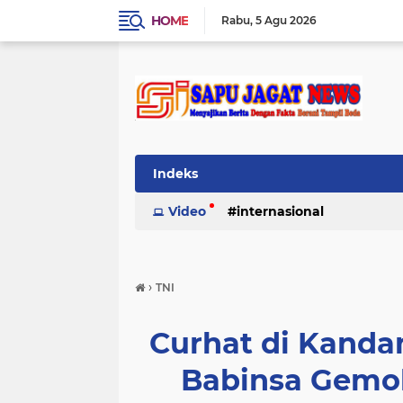
HOME
Rabu
5 Agu 2026
Indeks
Video
internasional
›
TNI
Curhat di Kanda
Babinsa Gemo