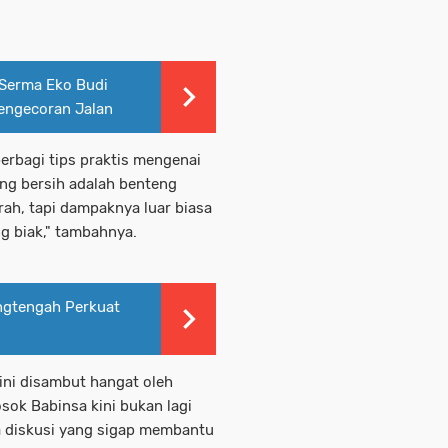
Serma Eko Budi
engecoran Jalan
erbagi tips praktis mengenai
ng bersih adalah benteng
rah, tapi dampaknya luar biasa
g biak," tambahnya.
angtengah Perkuat
ini disambut hangat oleh
sok Babinsa kini bukan lagi
a diskusi yang sigap membantu