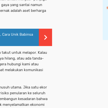
 gaya yang santai namun
ernak adalah aset berharga
, Cara Unik Babinsa
 takut untuk melapor. Kalau
ya hilang, atau ada tanda-
egera hubungi kami atau
saat melakukan komunikasi
musuh utama. Jika satu ekor
risiko penularan ke seluruh
 membangun kesadaran bahwa
tuk menyelamatkan ekonomi