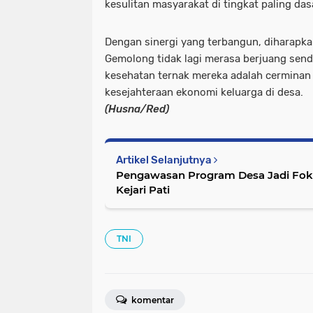
kesulitan masyarakat di tingkat paling das
Dengan sinergi yang terbangun, diharapk
Gemolong tidak lagi merasa berjuang sendi
kesehatan ternak mereka adalah cerminan
kesejahteraan ekonomi keluarga di desa.
(Husna/Red)
Artikel Selanjutnya
Pengawasan Program Desa Jadi Fok
Kejari Pati
TNI
komentar