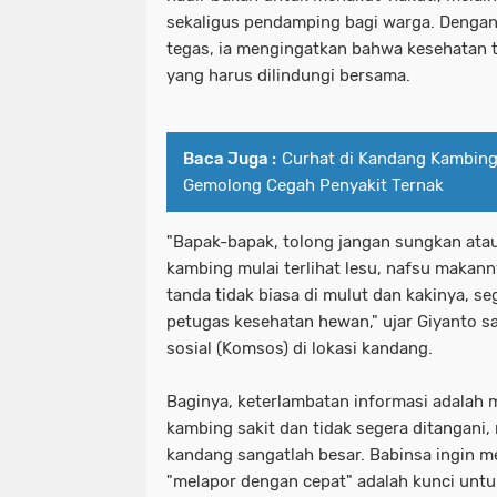
sekaligus pendamping bagi warga. Dengan
tegas, ia mengingatkan bahwa kesehatan t
yang harus dilindungi bersama.
Baca Juga :
Curhat di Kandang Kambing
Gemolong Cegah Penyakit Ternak
"Bapak-bapak, tolong jangan sungkan atau
kambing mulai terlihat lesu, nafsu makann
tanda tidak biasa di mulut dan kakinya, s
petugas kesehatan hewan," ujar Giyanto 
sosial (Komsos) di lokasi kandang.
Baginya, keterlambatan informasi adalah 
kambing sakit dan tidak segera ditangani, 
kandang sangatlah besar. Babinsa ingin
"melapor dengan cepat" adalah kunci un