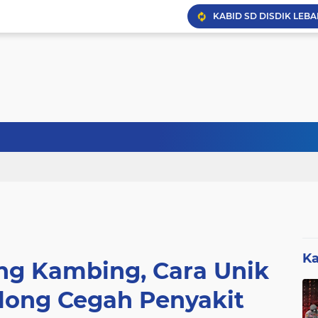
KABID SD DISDIK LEBA
Sebanyak 27 Dapur MBG
Ka
ng Kambing, Cara Unik
long Cegah Penyakit