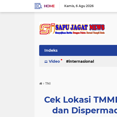
HOME
Kamis
6 Agu 2026
Indeks
Video
internasional
›
TNI
Cek Lokasi TMMD
dan Dispermad