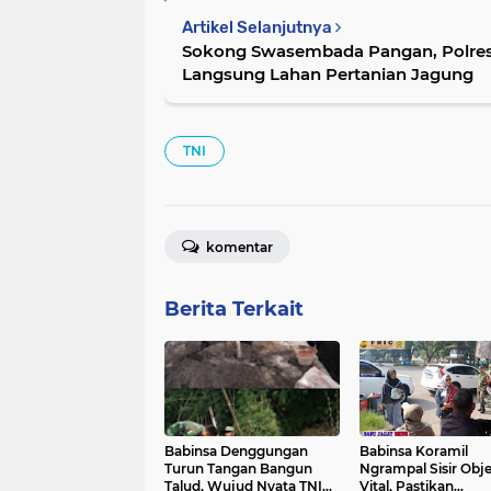
Artikel Selanjutnya
Sokong Swasembada Pangan, Polres
Langsung Lahan Pertanian Jagung
TNI
komentar
Berita Terkait
Babinsa Denggungan
Babinsa Koramil
Turun Tangan Bangun
Ngrampal Sisir Obj
Talud, Wujud Nyata TNI
Vital, Pastikan