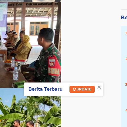
Be
×
Berita Terbaru
UPDATE