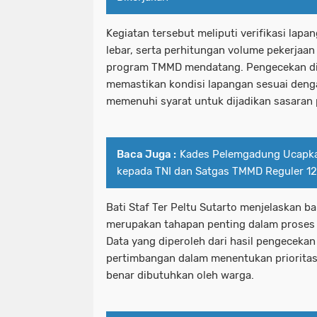
Kegiatan tersebut meliputi verifikasi lap
lebar, serta perhitungan volume pekerjaa
program TMMD mendatang. Pengecekan dil
memastikan kondisi lapangan sesuai den
memenuhi syarat untuk dijadikan sasara
Baca Juga :
Kades Pelemgadung Ucapka
kepada TNI dan Satgas TMMD Reguler 1
Bati Staf Ter Peltu Sutarto menjelaskan b
merupakan tahapan penting dalam prose
Data yang diperoleh dari hasil pengeceka
pertimbangan dalam menentukan priorita
benar dibutuhkan oleh warga.