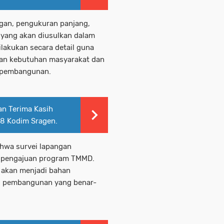
angan, pengukuran panjang,
n yang akan diusulkan dalam
akukan secara detail guna
gan kebutuhan masyarakat dan
n pembangunan.
n Terima Kasih
28 Kodim Sragen.
ahwa survei lapangan
s pengajuan program TMMD.
n akan menjadi bahan
s pembangunan yang benar-