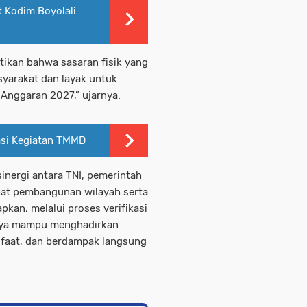
t Kodim Boyolali
tikan bahwa sasaran fisik yang
syarakat dan layak untuk
Anggaran 2027,” ujarnya.
asi Kegiatan TMMD
nergi antara TNI, pemerintah
at pembangunan wilayah serta
kan, melalui proses verifikasi
nya mampu menghadirkan
faat, dan berdampak langsung