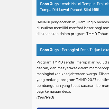
Baca Juga :
Asah Naluri Tempur, Prajuri
Tempa Diri Lewat Pencak Silat Militer
“Melalui pengecekan ini, kami ingin memas
diusulkan memiliki manfaat besar bagi ma
dilaksanakan dalam program TMMD Tahun 
Baca Juga :
Perangkat Desa Terjun Lok
Program TMMD sendiri merupakan wujud si
daerah, dan masyarakat dalam mempercep
meningkatkan kesejahteraan warga. Diharap
yang matang, program TMMD 2027 nanti
pembangunan yang tepat sasaran, berman
bagi kemajuan desa.
(Yos/Red)