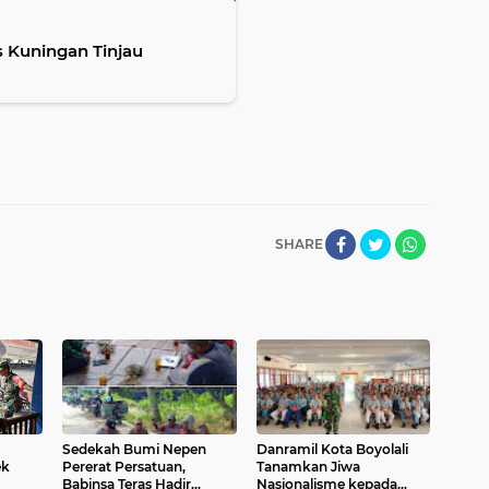
 Kuningan Tinjau
SHARE
Sedekah Bumi Nepen
Danramil Kota Boyolali
ek
Pererat Persatuan,
Tanamkan Jiwa
Babinsa Teras Hadir
Nasionalisme kepada