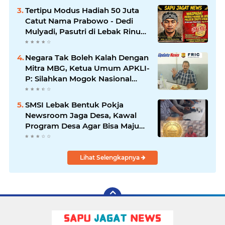
Pusat
Tertipu Modus Hadiah 50 Juta
Catut Nama Prabowo - Dedi
Mulyadi, Pasutri di Lebak Rinu
Cikate Lebak Rugi Rp 12 Juta
Lebih
Negara Tak Boleh Kalah Dengan
Mitra MBG, Ketua Umum APKLI-
P: Silahkan Mogok Nasional
Ganti Kantin Sekolah
SMSI Lebak Bentuk Pokja
Newsroom Jaga Desa, Kawal
Program Desa Agar Bisa Maju
dan Mandiri
Lihat Selengkapnya