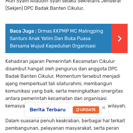
Mun Syam Allaudin Syah selaku Sekretaris Jenderal
(Sekjen) DPC Badak Banten Cikulur,
Baca Juga :
Ormas KKPMP MC Malingping
Santuni Anak Yatim Dan Buka Puasa
Bersama Wujud Kepedulian Organisasi
Kehadiran jajaran Pemerintah Kecamatan Cikulur
disambut hangat oleh pengurus dan anggota DPC
Badak Banten Cikulur. Momentum tersebut menjadi
ajang memperkuat tali silaturahmi, membangun
komunikasi yang baik, serta meningkatkan sinergitas
antara pemerintah kecamatan dan organisasi
×
kemasyarakatan dalam menjaga kondusivitas wilayah.
Berita Terbaru
UPDATE
Dalam suasana penuh keakraban, berbagai hal terkait
pembangunan, pelayanan masyarakat, serta peran