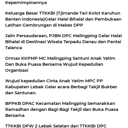
Kepemimpinannya
Keluarga Besar TTKKBI (Tjimande Tari Kolot Karuhun
Banten Indonesia)Gelar Halal Bihalal dan Pembukaan
Latihan Gembrungan di Mabes DPP
Jalin Persaudaraan, PJBN DPC Malingping Gelar Halal
Bihalal di Destinasi Wisata Terpadu Danau dan Pantai
Talanca
Ormas KKPMP MC Malingping Santuni Anak Yatim
Dan Buka Puasa Bersama Wujud Kepedulian
Organisasi
Wujud kepedulian Cinta Anak Yatim MPC PP
Kabupaten Lebak Gelar acara Berbagi Takjil Bukber
dan Santunan.
BPPKB DPAC Kecamatan Malingping Semarakkan
Ramadhan dengan Bagi-Bagi Takjil dan Buka Puasa
Bersama
TTKKBI DPW 2 Lebak Selatan dan TTKKBI DPC