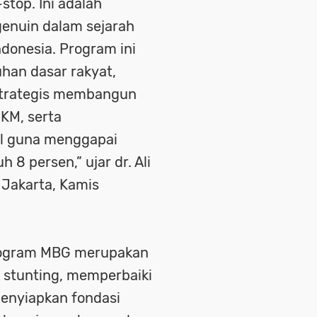
top. Ini adalah
enuin dalam sejarah
donesia. Program ini
an dasar rakyat,
 strategis membangun
KM, serta
l guna menggapai
8 persen,” ujar dr. Ali
 Jakarta, Kamis
rogram MBG merupakan
 stunting, memperbaiki
menyiapkan fondasi