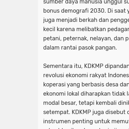
sumber daya manusia unggul s
bonus demografi 2030. Di saat 
juga menjadi berkah dan pengg
kecil karena melibatkan pedaga
petani, peternak, nelayan, dan p
dalam rantai pasok pangan.
Sementara itu, KDKMP dipandan
revolusi ekonomi rakyat Indones
koperasi yang berbasis desa da
ekonomi lokal diharapkan tidak l
modal besar, tetapi kembali din
setempat. KDKMP juga disebut 
instrumen penting untuk memu