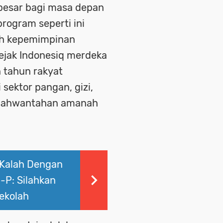
 besar bagi masa depan
rogram seperti ini
ah kepemimpinan
ejak Indonesiq merdeka
 tahun rakyat
 sektor pangan, gizi,
ejahwantahan amanah
 Kalah Dengan
-P: Silahkan
ekolah