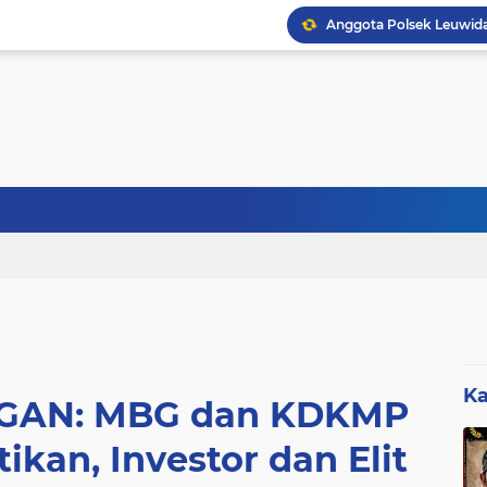
Sebanyak 27 Dapur MBG
Ka
GAN: MBG dan KDKMP
ikan, Investor dan Elit