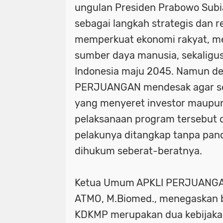
ungulan Presiden Prabowo Subia
sebagai langkah strategis dan r
memperkuat ekonomi rakyat, me
sumber daya manusia, sekaligu
Indonesia maju 2045. Namun de
PERJUANGAN mendesak agar se
yang menyeret investor maupun
pelaksanaan program tersebut d
pelakunya ditangkap tanpa pand
dihukum seberat-beratnya.
Ketua Umum APKLI PERJUANGAN,
ATMO, M.Biomed., menegaskan
KDKMP merupakan dua kebijakan