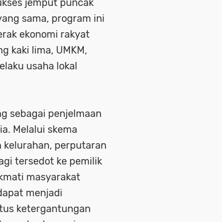
ukses jemput puncak
yang sama, program ini
erak ekonomi rakyat
ng kaki lima, UMKM,
elaku usaha lokal
g sebagai penjelmaan
ia. Melalui skema
n kelurahan, perputaran
agi tersedot ke pemilik
ikmati masyarakat
dapat menjadi
tus ketergantungan