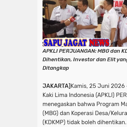
APKLI PERJUANGAN: MBG dan KD
Dihentikan, Investor dan Elit yan
Ditangkap
JAKARTA]
Kamis, 25 Juni 2026 
Kaki Lima Indonesia (APKLI) 
menegaskan bahwa Program Mak
(MBG) dan Koperasi Desa/Kelur
(KDKMP) tidak boleh dihentikan