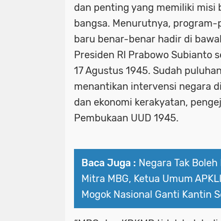
dan penting yang memiliki misi
bangsa. Menurutnya, program-p
baru benar-benar hadir di baw
Presiden RI Prabowo Subianto s
17 Agustus 1945. Sudah puluhan
menantikan intervensi negara di
dan ekonomi kerakyatan, peng
Pembukaan UUD 1945.
Baca Juga :
Negara Tak Boleh
Mitra MBG, Ketua Umum APKLI
Mogok Nasional Ganti Kantin S