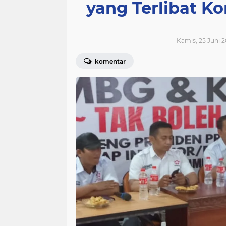
yang Terlibat K
Kamis, 25 Juni 2
komentar