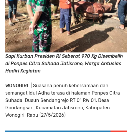
Sapi Kurban Presiden RI Seberat 970 Kg Disembelih
di Ponpes Citra Suhada Jatisrono, Warga Antusias
Hadiri Kegiatan
WONOGIRI
|| Suasana penuh kebersamaan dan
semangat Idul Adha terasa di halaman Ponpes Citra
Suhada, Dusun Sendangrejo RT 01 RW 01, Desa
Gondangsari, Kecamatan Jatisrono, Kabupaten
Wonogiri, Rabu (27/5/2026).