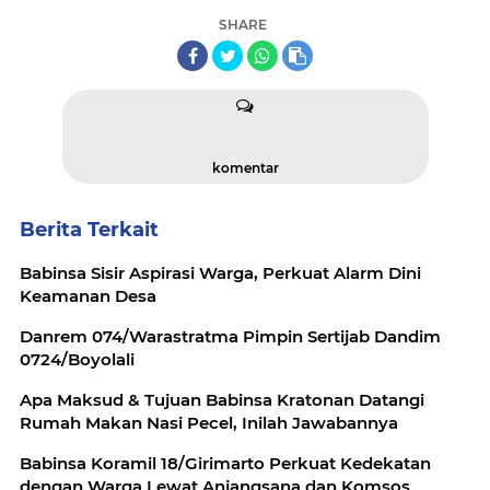
SHARE
komentar
Berita Terkait
Babinsa Sisir Aspirasi Warga, Perkuat Alarm Dini
Keamanan Desa
Danrem 074/Warastratma Pimpin Sertijab Dandim
0724/Boyolali
Apa Maksud & Tujuan Babinsa Kratonan Datangi
Rumah Makan Nasi Pecel, Inilah Jawabannya
Babinsa Koramil 18/Girimarto Perkuat Kedekatan
dengan Warga Lewat Anjangsana dan Komsos