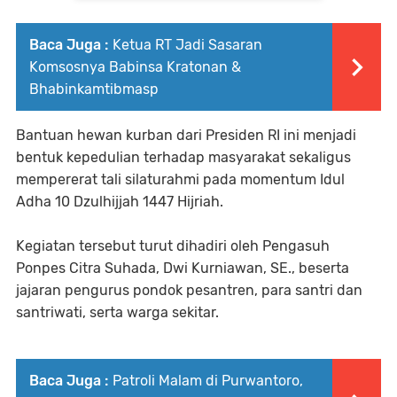
Baca Juga :
Ketua RT Jadi Sasaran
Komsosnya Babinsa Kratonan &
Bhabinkamtibmasp
Bantuan hewan kurban dari Presiden RI ini menjadi
bentuk kepedulian terhadap masyarakat sekaligus
mempererat tali silaturahmi pada momentum Idul
Adha 10 Dzulhijjah 1447 Hijriah.
Kegiatan tersebut turut dihadiri oleh Pengasuh
Ponpes Citra Suhada, Dwi Kurniawan, SE., beserta
jajaran pengurus pondok pesantren, para santri dan
santriwati, serta warga sekitar.
Baca Juga :
Patroli Malam di Purwantoro,