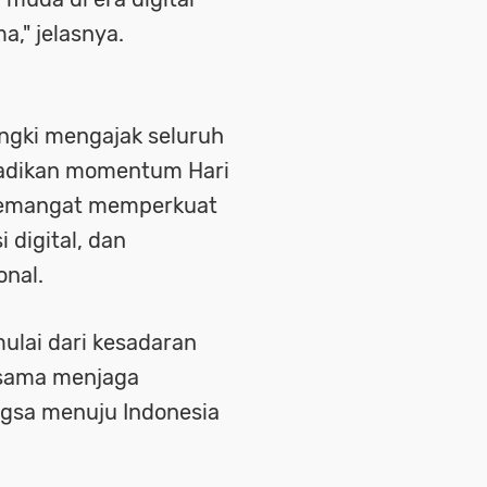
," jelasnya.
engki mengajak seluruh
adikan momentum Hari
 semangat memperkuat
i digital, dan
nal.
ulai dari kesadaran
-sama menjaga
sa menuju Indonesia