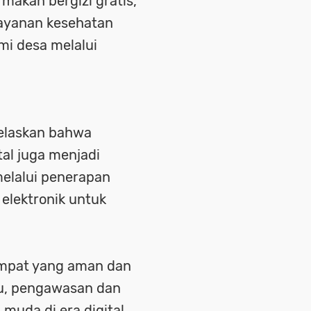
makan bergizi gratis,
layanan kesehatan
mi desa melalui
jelaskan bahwa
tal juga menjadi
melalui penerapan
 elektronik untuk
tempat yang aman dan
tu, pengawasan dan
muda di era digital