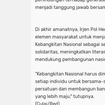
menjadi tanggung jawab bersama
Di akhir amanatnya, Irjen Pol H
elemen masyarakat untuk menj
Kebangkitan Nasional sebagai
solidaritas, meningkatkan literas
mendukung pembangunan nasio
"Kebangkitan Nasional harus dim
setiap individu untuk bersama
persatuan dan membangun bang
yang lebih maju," tutupnya.
(Culai/Red)