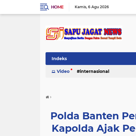
HOME
Kamis
6 Agu 2026
Indeks
Video
internasional
›
Polda Banten Per
Kapolda Ajak Pe