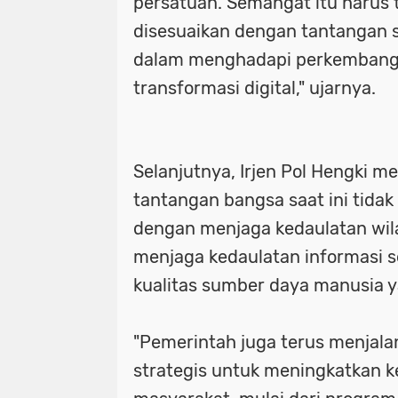
persatuan. Semangat itu harus 
disesuaikan dengan tantangan s
dalam menghadapi perkembanga
transformasi digital," ujarnya.
Selanjutnya, Irjen Pol Hengki 
tantangan bangsa saat ini tidak
dengan menjaga kedaulatan wila
menjaga kedaulatan informasi
kualitas sumber daya manusia 
"Pemerintah juga terus menjal
strategis untuk meningkatkan k