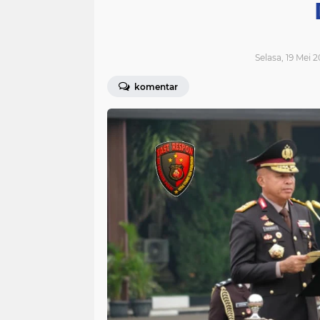
Selasa, 19 Mei 
komentar