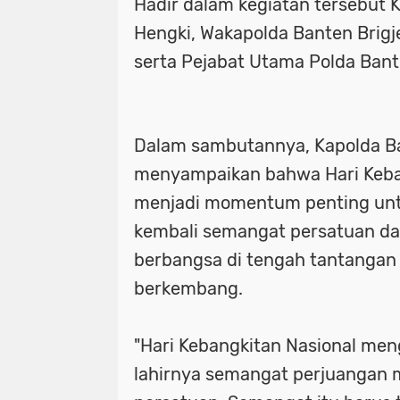
Hadir dalam kegiatan tersebut K
Hengki, Wakapolda Banten Brigj
serta Pejabat Utama Polda Ban
Dalam sambutannya, Kapolda Ba
menyampaikan bahwa Hari Keba
menjadi momentum penting u
kembali semangat persatuan da
berbangsa di tengah tantangan
berkembang.
"Hari Kebangkitan Nasional men
lahirnya semangat perjuangan m