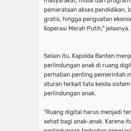
masyarakat, mulai dari program 
pemerataan akses pendidikan, 
gratis, hingga penguatan ekono
Koperasi Merah Putih," jelasnya.
Selain itu, Kapolda Banten men
perlindungan anak di ruang digi
perhatian penting pemerintah 
aturan terkait tata kelola sistem
perlindungan anak.
"Ruang digital harus menjadi 
sehat bagi anak-anak. Karena i
perlindungan terhadap generasi 