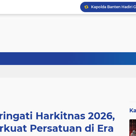
Sebanyak 27 Dapur MBG
Ka
ingati Harkitnas 2026,
rkuat Persatuan di Era