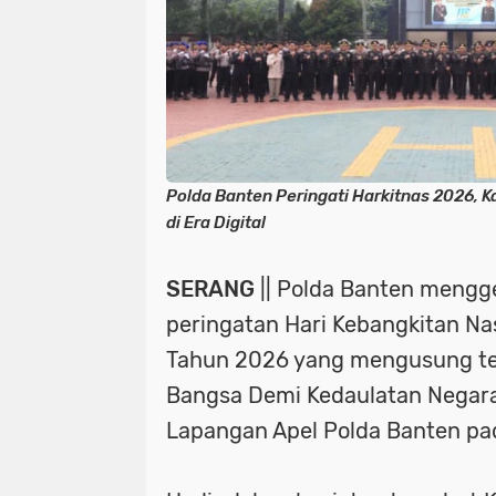
Polda Banten Peringati Harkitnas 2026, K
di Era Digital
SERANG
|| Polda Banten mengg
peringatan Hari Kebangkitan Nas
Tahun 2026 yang mengusung t
Bangsa Demi Kedaulatan Negara
Lapangan Apel Polda Banten pa