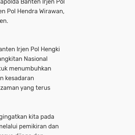
apolda Banten Irjen Pol
en Pol Hendra Wirawan,
ten.
nten Irjen Pol Hengki
ngkitan Nasional
ntuk menumbuhkan
n kesadaran
 zaman yang terus
gingatkan kita pada
elalui pemikiran dan