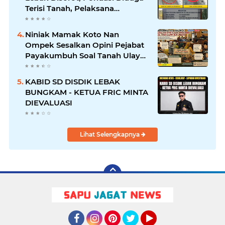
Terisi Tanah, Pelaksana
Terancam Sanksi Berat Hingga
Pidana
Niniak Mamak Koto Nan
Ompek Sesalkan Opini Pejabat
Payakumbuh Soal Tanah Ulayat
Demi Jabatan
KABID SD DISDIK LEBAK
BUNGKAM - KETUA FRIC MINTA
DIEVALUASI
Lihat Selengkapnya