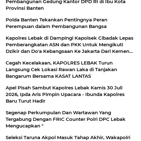
Pembangunan Gedung Kantor DPD RI di Ibu Kota
Provinsi Banten
Polda Banten Tekankan Pentingnya Peran
Perempuan dalam Pembangunan Bangsa
Kapolres Lebak di Dampingi Kapolsek Cibadak Lepas
Pemberangkatan ASN dan PKK Untuk Mengikuti
Dzikir dan Do'a Kebangsaan Ke Jakarta Dari Kemenag
Lebak
Cegah Kecelakaan, KAPOLRES LEBAK Turun
Langsung Cek Lokasi Rawan Laka di Tanjakan
Bangarum Bersama KASAT LANTAS
Apel Pisah Sambut Kapolres Lebak Kamis 30 Juli
2026, Ipda Aris Pimpin Upacara - Ibunda Kapolres
Baru Turut Hadir
Segenap Perkumpulan Dan Wartawan Yang
Tergabung Dengan FRIC Counter Polri DPC Lebak
Mengucapkan "
Seleksi Taruna Akpol Masuk Tahap Akhir, Wakapolri