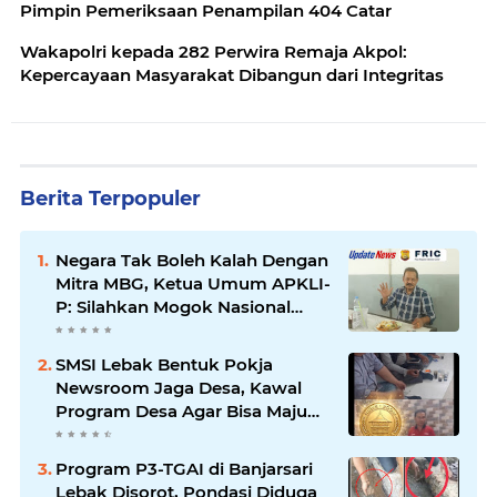
Pimpin Pemeriksaan Penampilan 404 Catar
Wakapolri kepada 282 Perwira Remaja Akpol:
Kepercayaan Masyarakat Dibangun dari Integritas
Berita Terpopuler
Negara Tak Boleh Kalah Dengan
Mitra MBG, Ketua Umum APKLI-
P: Silahkan Mogok Nasional
Ganti Kantin Sekolah
SMSI Lebak Bentuk Pokja
Newsroom Jaga Desa, Kawal
Program Desa Agar Bisa Maju
dan Mandiri
Program P3-TGAI di Banjarsari
Lebak Disorot, Pondasi Diduga