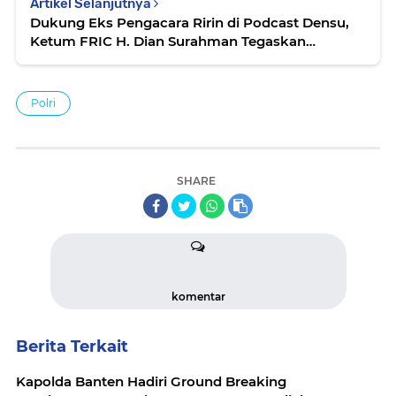
Artikel Selanjutnya
Dukung Eks Pengacara Ririn di Podcast Densu,
Ketum FRIC H. Dian Surahman Tegaskan
Penyelidikan Ilmiah Polri Sudah On The Track
Polri
SHARE
komentar
Berita Terkait
Kapolda Banten Hadiri Ground Breaking