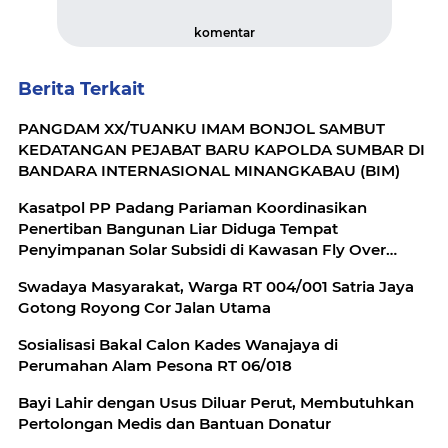
komentar
Berita Terkait
PANGDAM XX/TUANKU IMAM BONJOL SAMBUT
KEDATANGAN PEJABAT BARU KAPOLDA SUMBAR DI
BANDARA INTERNASIONAL MINANGKABAU (BIM)
Kasatpol PP Padang Pariaman Koordinasikan
Penertiban Bangunan Liar Diduga Tempat
Penyimpanan Solar Subsidi di Kawasan Fly Over
Simpang Duku
Swadaya Masyarakat, Warga RT 004/001 Satria Jaya
Gotong Royong Cor Jalan Utama
Sosialisasi Bakal Calon Kades Wanajaya di
Perumahan Alam Pesona RT 06/018
Bayi Lahir dengan Usus Diluar Perut, Membutuhkan
Pertolongan Medis dan Bantuan Donatur