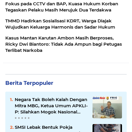
Fokus pada CCTV dan BAP, Kuasa Hukum Korban
Tegaskan Pelaku Masih Merujuk Dua Terdakwa
TMMD Hadirkan Sosialisasi KDRT, Warga Diajak
Wujudkan Keluarga Harmonis dan Sadar Hukum
Kasus Mantan Karutan Ambon Masih Berproses,
Ricky Dwi Biantoro: Tidak Ada Ampun bagi Petugas
Terlibat Narkoba
Berita Terpopuler
Negara Tak Boleh Kalah Dengan
Mitra MBG, Ketua Umum APKLI-
P: Silahkan Mogok Nasional
Ganti Kantin Sekolah
SMSI Lebak Bentuk Pokja