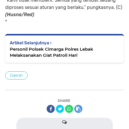
“Kami tidak mentolerir. Semua yang terlibat sedang
diproses sesuai aturan yang berlaku,” pungkasnya. (C)
(Husna/Red)
°
Artikel Selanjutnya
Personil Polsek Cimarga Polres Lebak
Melaksanakan Giat Patroli Hari
Daerah
SHARE