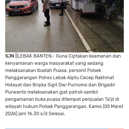
SJN
||LEBAK BANTEN,- Guna Ciptakan keamanan dan
kenyamanan warga masyarakat yang sedang
melaksanakan Ibadah Puasa, personil Polsek
Panggarangan Polres Lebak AIptu Cecep Rakhmat
Hidayat dan Bripka Sigit Dwi Purnomo dan Brigadir
Purwanto melaksanakan giat patroli sambil
pengamanan buka puasa ditempat penjualan Ta'jil di
wilayah hukum Polsek Panggarangan, Kamis (05 Maret
2026) jam 16.30 s/d Selesai.