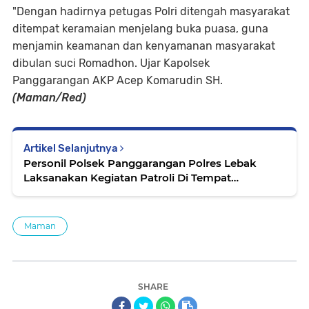
"Dengan hadirnya petugas Polri ditengah masyarakat
ditempat keramaian menjelang buka puasa, guna
menjamin keamanan dan kenyamanan masyarakat
dibulan suci Romadhon. Ujar Kapolsek
Panggarangan AKP Acep Komarudin SH.
(Maman/Red)
Artikel Selanjutnya
Personil Polsek Panggarangan Polres Lebak
Laksanakan Kegiatan Patroli Di Tempat
Penjualan Ta'jil Di Hari Ke 15 Bulan Romadhon
Maman
SHARE