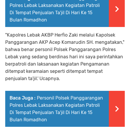
Polres Lebak Laksanakan Kegiatan Patroli
Di Tempat Penjualan Ta'jil Di Hari Ke 15
Bulan Romadhon
"Kapolres Lebak AKBP Herfio Zaki melalui Kapolsek
Panggarangan AKP Acep Komarudin SH. mengatakan,"
bahwa benar personil Polsek Panggarangan Polres
Lebak yang sedang berdinas hari ini saya perintahkan
berpatroli dan laksanaan kegiatan Pengamanan
ditempat keramaian seperti ditempat tempat
penjualan ta'jil.' Ucapnya.
Baca Juga :
Personil Polsek Panggarangan
Polres Lebak Laksanakan Kegiatan Patroli
Di Tempat Penjualan Ta'jil Di Hari Ke 15
Bulan Romadhon