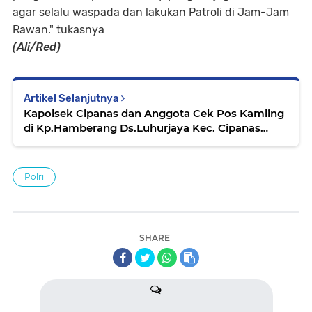
agar selalu waspada dan lakukan Patroli di Jam-Jam
Rawan." tukasnya
(Ali/Red)
Artikel Selanjutnya
Kapolsek Cipanas dan Anggota Cek Pos Kamling
di Kp.Hamberang Ds.Luhurjaya Kec. Cipanas
Kab.Lebak
Polri
SHARE