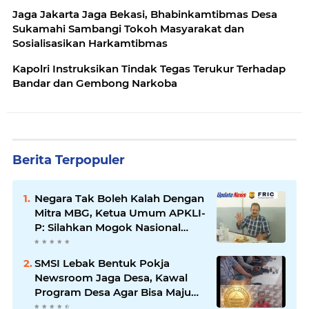
Jaga Jakarta Jaga Bekasi, Bhabinkamtibmas Desa
Sukamahi Sambangi Tokoh Masyarakat dan
Sosialisasikan Harkamtibmas
Kapolri Instruksikan Tindak Tegas Terukur Terhadap
Bandar dan Gembong Narkoba
Berita Terpopuler
Negara Tak Boleh Kalah Dengan
Mitra MBG, Ketua Umum APKLI-
P: Silahkan Mogok Nasional
Ganti Kantin Sekolah
SMSI Lebak Bentuk Pokja
Newsroom Jaga Desa, Kawal
Program Desa Agar Bisa Maju
dan Mandiri