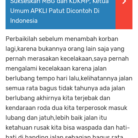
Sukseskan MBG dan KDKMP, Ketua
Umum APKLI Patut Dicontoh Di
Indonesia
Perbaikilah sebelum menambah korban
lagi,karena bukannya orang lain saja yang
pernah merasakan kecelakaan,saya pernah
mengalami kecelakaan karena jalan
berlubang tempo hari lalu,kelihatannya jalan
semua rata bagus tidak tahunya ada jalan
berlubang akhirnya kita terjebak dan
kendaraan roda dua kita terperosok masuk
lubang dan jatuh,lebih baik jalan itu
ketahuan rusak kita bisa waspada dan hati-
hati di banding jalan sebagian bagus rata