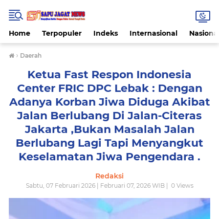
Home
Terpopuler
Indeks
Internasional
Nasiona
›
Daerah
Ketua Fast Respon Indonesia
Center FRIC DPC Lebak : Dengan
Adanya Korban Jiwa Diduga Akibat
Jalan Berlubang Di Jalan-Citeras
Jakarta ,Bukan Masalah Jalan
Berlubang Lagi Tapi Menyangkut
Keselamatan Jiwa Pengendara .
Redaksi
Sabtu, 07 Februari 2026 | Februari 07, 2026 WIB |
0
Views