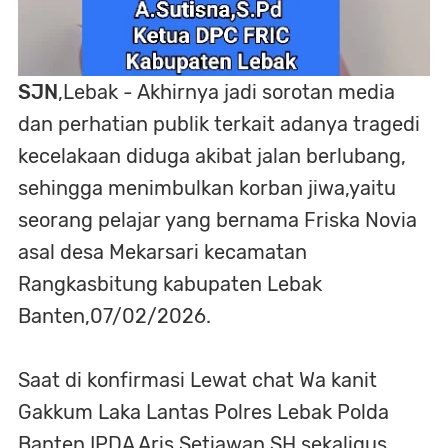
SJN
,Lebak - Akhirnya jadi sorotan media
dan perhatian publik terkait adanya tragedi
kecelakaan diduga akibat jalan berlubang,
sehingga menimbulkan korban jiwa,yaitu
seorang pelajar yang bernama Friska Novia
asal desa Mekarsari kecamatan
Rangkasbitung kabupaten Lebak
Banten,07/02/2026.
Saat di konfirmasi Lewat chat Wa kanit
Gakkum Laka Lantas Polres Lebak Polda
Banten IPDA Aris Setiawan,SH,sekaligus