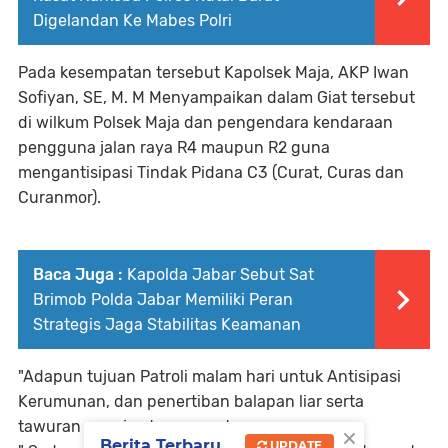
Digelandan Ke Mabes Polri
Pada kesempatan tersebut Kapolsek Maja, AKP Iwan
Sofiyan, SE, M. M Menyampaikan dalam Giat tersebut
di wilkum Polsek Maja dan pengendara kendaraan
pengguna jalan raya R4 maupun R2 guna
mengantisipasi Tindak Pidana C3 (Curat, Curas dan
Curanmor).
Baca Juga :
Kapolda Jabar Sebut Sat
Brimob Polda Jabar Memiliki Peran
Strategis Jaga Stabilitas Keamanan
"Adapun tujuan Patroli malam hari untuk Antisipasi
Kerumunan, dan penertiban balapan liar serta
tawuran remaja atau gengster .
×
Berita Terbaru
UPDATE