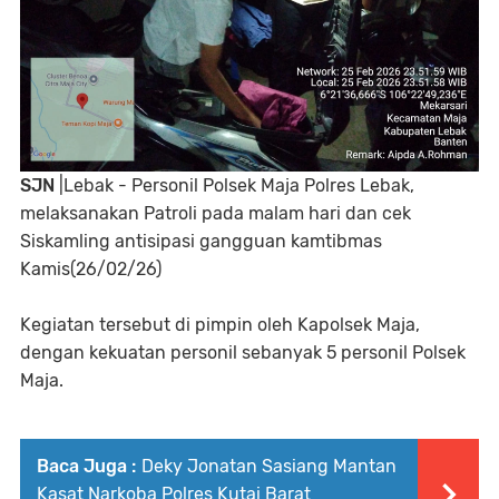
SJN
|Lebak - Personil Polsek Maja Polres Lebak,
melaksanakan Patroli pada malam hari dan cek
Siskamling antisipasi gangguan kamtibmas
Kamis(26/02/26)
Kegiatan tersebut di pimpin oleh Kapolsek Maja,
dengan kekuatan personil sebanyak 5 personil Polsek
Maja.
Baca Juga :
Deky Jonatan Sasiang Mantan
Kasat Narkoba Polres Kutai Barat