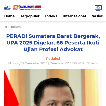
Home
Terpopuler
Indeks
Internasional
Nasiona
›
Hukum
PERADI Sumatera Barat Bergerak,
UPA 2025 Digelar, 66 Peserta Ikuti
Ujian Profesi Advokat
Redaksi
Minggu, 07 Desember 2025 | Desember 07, 2025 WIB |
0
Views