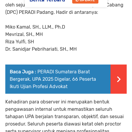
oleh sejumlah observer dari Dewan Pimpinan Cabang
(DPC) PERADI Padang. Hadir di antaranya:
Miko Kamal, SH., LLM., Ph.D
Mevrizal, SH., MH
Riza Yulfi, SH
Dr. Sanidjar Pebrihariati, SH., MH
Baca Juga :
PERADI Sumatera Barat
Bergerak, UPA 2025 Digelar, 66 Peserta
Ikuti Ujian Profesi Advokat
Kehadiran para observer ini merupakan bentuk
pengawasan internal untuk memastikan seluruh
tahapan UPA berjalan transparan, objektif, dan sesuai
prosedur. Seluruh peserta diawasi ketat oleh proctor
serta supervisor untuk menjaga profesionalitas