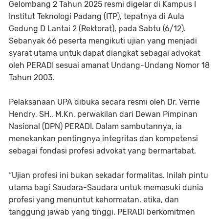
Gelombang 2 Tahun 2025 resmi digelar di Kampus I
Institut Teknologi Padang (ITP), tepatnya di Aula
Gedung D Lantai 2 (Rektorat), pada Sabtu (6/12).
Sebanyak 66 peserta mengikuti ujian yang menjadi
syarat utama untuk dapat diangkat sebagai advokat
oleh PERADI sesuai amanat Undang-Undang Nomor 18
Tahun 2003.
Pelaksanaan UPA dibuka secara resmi oleh Dr. Verrie
Hendry, SH., M.Kn, perwakilan dari Dewan Pimpinan
Nasional (DPN) PERADI. Dalam sambutannya, ia
menekankan pentingnya integritas dan kompetensi
sebagai fondasi profesi advokat yang bermartabat.
“Ujian profesi ini bukan sekadar formalitas. Inilah pintu
utama bagi Saudara-Saudara untuk memasuki dunia
profesi yang menuntut kehormatan, etika, dan
tanggung jawab yang tinggi. PERADI berkomitmen