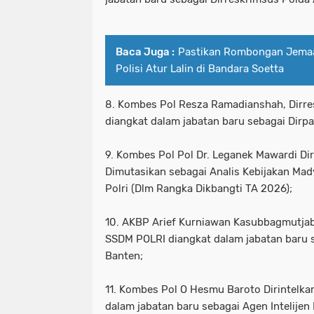
Baca Juga :
Pastikan Rombongan Jemaa
Polisi Atur Lalin di Bandara Soetta
8. Kombes Pol Resza Ramadianshah, Dirre
diangkat dalam jabatan baru sebagai Dirp
9. Kombes Pol Pol Dr. Leganek Mawardi Di
Dimutasikan sebagai Analis Kebijakan Mad
Polri (Dlm Rangka Dikbangti TA 2026);
10. AKBP Arief Kurniawan Kasubbagmutja
SSDM POLRI diangkat dalam jabatan baru s
Banten;
11. Kombes Pol O Hesmu Baroto Dirintelka
dalam jabatan baru sebagai Agen Intelijen 