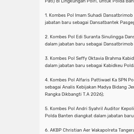
Pati) di Lingkungan Polri, untuk Polda Ban
1. Kombes Pol Imam Suhadi Dansatbrimob 
jabatan baru sebagai Dansatbantek Pasgeg
2. Kombes Pol Edi Suranta Sinulingga Dan
dalam jabatan baru sebagai Dansatbrimob
3. Kombes Pol Seffy Oktavia Brahma Kabid
dalam jabatan baru sebagai Kabidkeu Pold
4. Kombes Pol Alfaris Pattiwael Ka SPN P
sebagai Analis Kebijakan Madya Bidang J
Rangka Dikbangti T.A 2026);
5. Kombes Pol Andri Syahril Auditor Kepoli
Polda Banten diangkat dalam jabatan baru
6. AKBP Christian Aer Wakapolreta Tanger