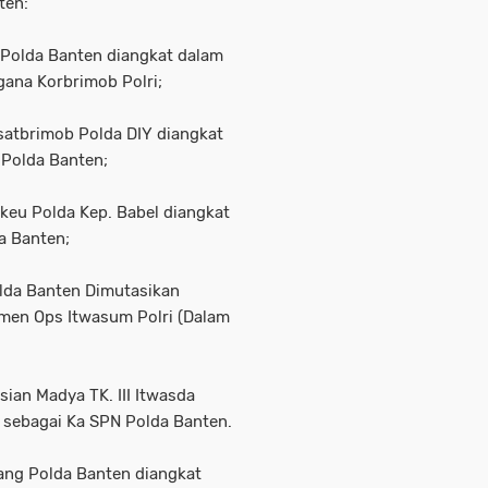
ten:
Polda Banten diangkat dalam
ana Korbrimob Polri;
satbrimob Polda DIY diangkat
 Polda Banten;
keu Polda Kep. Babel diangkat
a Banten;
olda Banten Dimutasikan
emen Ops Itwasum Polri (Dalam
sian Madya TK. III Itwasda
 sebagai Ka SPN Polda Banten.
ang Polda Banten diangkat