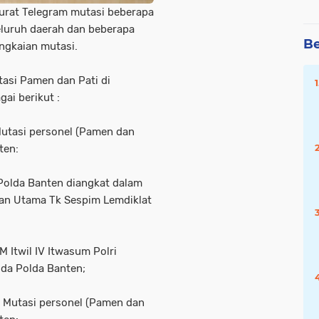
Surat Telegram mutasi beberapa
eluruh daerah dan beberapa
Be
ngkaian mutasi.
tasi Pamen dan Pati di
ai berikut :
Mutasi personel (Pamen dan
ten:
Polda Banten diangkat dalam
ian Utama Tk Sespim Lemdiklat
 Itwil IV Itwasum Polri
sda Polda Banten;
g Mutasi personel (Pamen dan