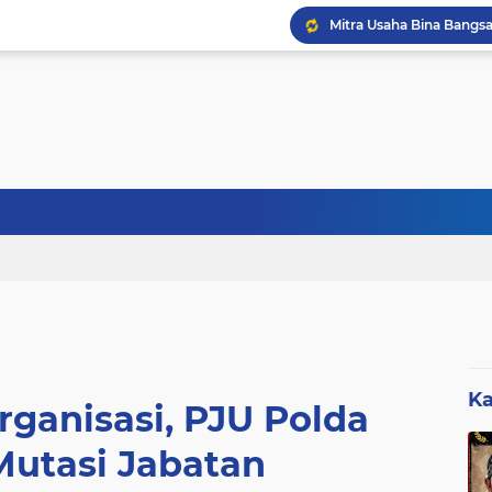
Sebanyak 27 Dapur MBG
Ka
ganisasi, PJU Polda
Mutasi Jabatan