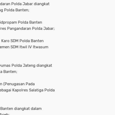
daran Polda Jabar diangkat
ng Polda Banten;
Bidpropam Polda Banten
lres Pangandaran Polda Jabar;
 Karo SDM Polda Banten
jemen SDM Itwil IV Itwasum
yumas Polda Jateng diangkat
a Banten;
en (Penugasan Pada
bagai Kapolres Salatiga Polda
 Banten diangkat dalam
 Aceh;