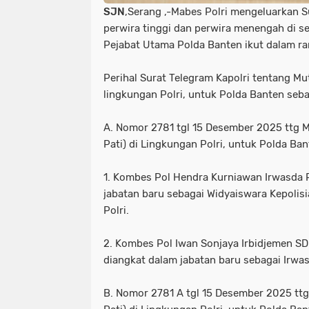
SJN
,Serang ,-Mabes Polri mengeluarkan 
perwira tinggi dan perwira menengah di s
Pejabat Utama Polda Banten ikut dalam ra
Perihal Surat Telegram Kapolri tentang Mu
lingkungan Polri, untuk Polda Banten sebag
A. Nomor 2781 tgl 15 Desember 2025 ttg 
Pati) di Lingkungan Polri, untuk Polda Ban
1. Kombes Pol Hendra Kurniawan Irwasda 
jabatan baru sebagai Widyaiswara Kepolis
Polri.
2. Kombes Pol Iwan Sonjaya Irbidjemen SDM
diangkat dalam jabatan baru sebagai Irwa
B. Nomor 2781 A tgl 15 Desember 2025 tt