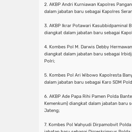
2. AKBP Andri Kurniawan Kapolres Pangan
dalam jabatan baru sebagai Kapolres Sera
3. AKBP Ikrar Potawari Kasubbidpaminal 
diangkat dalam jabatan baru sebagai Kapo
4. Kombes Pol M. Darwis Debby Hermawan
diangkat dalam jabatan baru sebagai Irbid
Polri;
5. Kombes Pol Ari Wibowo Kapolresta Ban
dalam jabatan baru sebagai Karo SDM Pold
6. AKBP Ade Papa Rihi Pamen Polda Bant
Kemenkum) diangkat dalam jabatan baru se
Jateng;
7. Kombes Pol Wahyudi Dirpamobvit Polda
jabatan baru sebagai Dirreskrimsus Polda