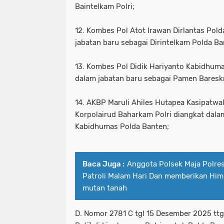
Baintelkam Polri;
12. Kombes Pol Atot Irawan Dirlantas Pold
jabatan baru sebagai Dirintelkam Polda Ba
13. Kombes Pol Didik Hariyanto Kabidhum
dalam jabatan baru sebagai Pamen Bareskr
14. AKBP Maruli Ahiles Hutapea Kasipatwala
Korpolairud Baharkam Polri diangkat dala
Kabidhumas Polda Banten;
Baca Juga :
Anggota Polsek Maja Polre
Patroli Malam Hari Dan memberikan Him
mutan tanah
D. Nomor 2781 C tgl 15 Desember 2025 tt