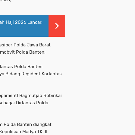
h Haji 2026 Lancar,
ssiber Polda Jawa Barat
amobvit Polda Banten;
rlantas Polda Banten
ya Bidang Regident Korlantas
bpamentl Bagmutjab Robinkar
ebagai Dirlantas Polda
m Polda Banten diangkat
Kepolisian Madya TK. II