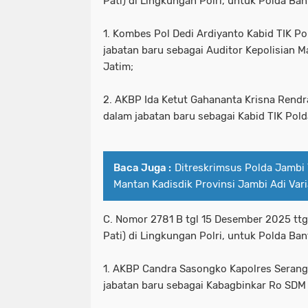
Pati) di Lingkungan Polri, untuk Polda Ban
1. Kombes Pol Dedi Ardiyanto Kabid TIK P
jabatan baru sebagai Auditor Kepolisian Ma
Jatim;
2. AKBP Ida Ketut Gahananta Krisna Rend
dalam jabatan baru sebagai Kabid TIK Pold
Baca Juga :
Ditreskrimsus Polda Jambi
Mantan Kadisdik Provinsi Jambi Adi Vari
C. Nomor 2781 B tgl 15 Desember 2025 tt
Pati) di Lingkungan Polri, untuk Polda Ban
1. AKBP Candra Sasongko Kapolres Serang
jabatan baru sebagai Kabagbinkar Ro SDM 