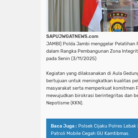
SAPUJWGATNEWS.com
JAMBI] Polda Jambi menggelar Pelatihan 
dalam Rangka Pembangunan Zona Integrit
pada Senin (3/11/2025)
Kegiatan yang dilaksanakan di Aula Gedung
bertujuan untuk meningkatkan kualitas pe
masyarakat serta memperkuat komitmen 
mewujudkan birokrasi berintegritas dan be
Nepotisme (KKN).
Baca Juga :
Polsek Cijaku Polres Lebak
Patroli Mobile Cegah GU Kamtibmas.