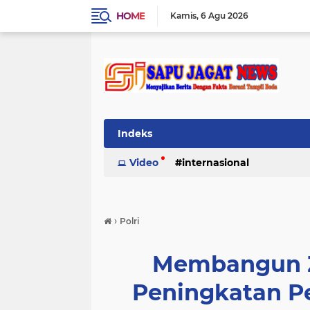
HOME
Kamis
6 Agu 2026
Indeks
Video
internasional
›
Polri
Membangun Z
Peningkatan P