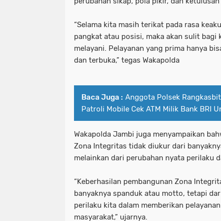
perubahan sikap, pola pikir, dan ketulusa
“Selama kita masih terikat pada rasa keaku
pangkat atau posisi, maka akan sulit bagi 
melayani. Pelayanan yang prima hanya bisa
dan terbuka,” tegas Wakapolda
Baca Juga :
Anggota Polsek Rangkasbit
Patroli Mobile Cek ATM Milik Bank BRI Un
Wakapolda Jambi juga menyampaikan bah
Zona Integritas tidak diukur dari banyakny
melainkan dari perubahan nyata perilaku d
“Keberhasilan pembangunan Zona Integrita
banyaknya spanduk atau motto, tetapi dar
perilaku kita dalam memberikan pelayanan
masyarakat,” ujarnya.