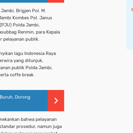
Jambi, Brigjen Pol. M.
 Jambi Kombes Pol. Janus
 (PJU) Polda Jambi,
Kasubbag Renmin, para Kepala
r pelayanan publik.
nyikan lagu Indonesia Raya
erwira yang ditunjuk,
anan publik Polda Jambi,
erta coffe break.
 Buruh, Dorong
nekankan bahwa pelayanan
standar prosedur, namun juga