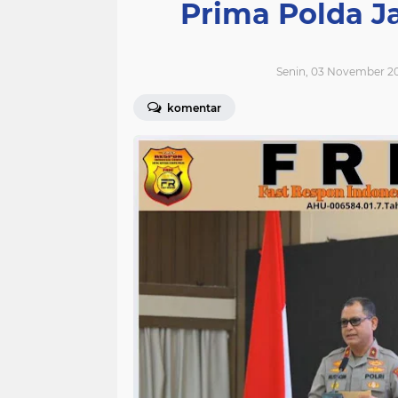
Prima Polda J
Senin, 03 November 2
komentar