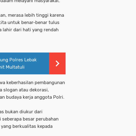
n dalam melayani masyarakat.
an, merasa lebih tinggi karena
kita untuk benar-benar tulus
 lahir dari hati yang rendah
ung Polres Lebak
it Multatuli
wa keberhasilan pembangunan
a slogan atau dekorasi,
an budaya kerja anggota Polri.
s bukan diukur dari
i seberapa besar perubahan
 yang berkualitas kepada