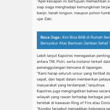
“Apel kesiapan ini bertujuan memastikan s
siap siaga menghadapi kemungkinan terjad
banjir, tanah longsor, maupun pohon tumba
ujar Zaki.
Baca Juga :
Kini Bisa BAB di Rumah Sen
Bersyukur Atas Bantuan Jamban Sehat
Lebih lanjut Kapolres menegaskan penting
antara TNI, Polri, serta instansi terkait d
penanggulangan bencana di lapangan.
“Kami harap seluruh unsur yang terlibat d
cepat, dan tepat dalam memberikan pelay
masyarakat yang terdampak,” lanjutnya.
Kapolres juga mengingatkan bahwa secara
wilayah yang rawan terhadap berbagai jen
terletak di kawasan Ring of Fire atau Cinci
“Kondisi tersebut menjadikan Indonesia se