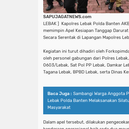
SAPUJAGATNEWS.com
LEBAK ] Kapolres Lebak Polda Banten AKBP 
memimpin Apel Kesiapan Tanggap Darurat
Secara Serentak di Lapangan Mapolres Leb
Kegiatan ini turut dihadiri oleh Forkopimd
oleh personel gabungan dari Polres Leba
0603/Lebak, Sat Pol PP Lebak, Damkar Le
Tagana Lebak, BPBD Lebak, serta Dinas Ke
Baca Juga :
Sambangi Warga Anggota Po
Lebak Polda Banten Melaksanakan Silat
Masyarakat
Dalam apel tersebut, dilakukan pengeceka