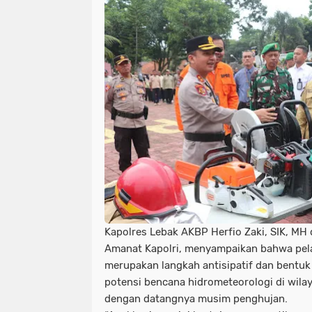
Kapolres Lebak AKBP Herfio Zaki, SIK, 
Amanat Kapolri, menyampaikan bahwa pela
merupakan langkah antisipatif dan bentu
potensi bencana hidrometeorologi di wila
dengan datangnya musim penghujan.