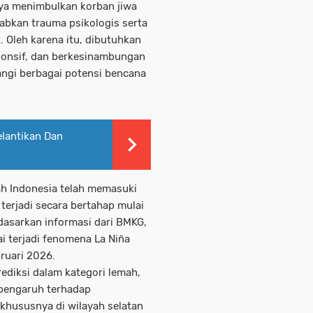
ya menimbulkan korban jiwa
abkan trauma psikologis serta
 Oleh karena itu, dibutuhkan
ponsif, dan berkesinambungan
ngi berbagai potensi bencana
elantikan Dan
h Indonesia telah memasuki
terjadi secara bertahap mulai
asarkan informasi dari BMKG,
 terjadi fenomena La Niña
ruari 2026.
ediksi dalam kategori lemah,
rpengaruh terhadap
 khususnya di wilayah selatan