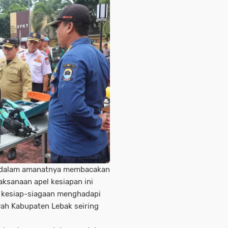
MH dalam amanatnya membacakan
ksanaan apel kesiapan ini
k kesiap-siagaan menghadapi
yah Kabupaten Lebak seiring