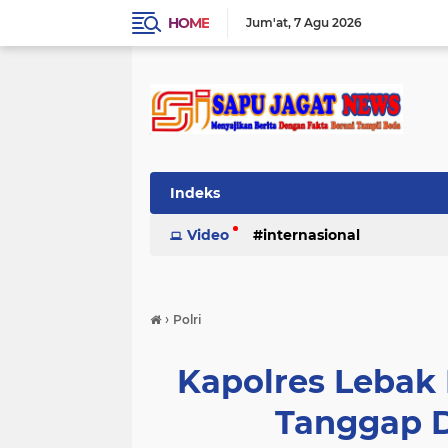
HOME
Jum'at
7 Agu 2026
Indeks
Video
internasional
›
Polri
Kapolres Lebak
Tanggap D