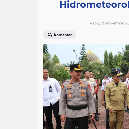
Hidrometeorol
Rabu, 05 November 20
komentar