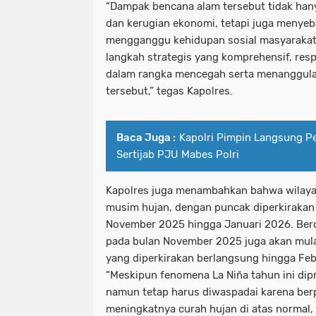
“Dampak bencana alam tersebut tidak han
dan kerugian ekonomi, tetapi juga menyeb
mengganggu kehidupan sosial masyarakat.
langkah strategis yang komprehensif, res
dalam rangka mencegah serta menanggula
tersebut,” tegas Kapolres.
Baca Juga :
Kapolri Pimpin Langsung P
Sertijab PJU Mabes Polri
Kapolres juga menambahkan bahwa wilaya
musim hujan, dengan puncak diperkirakan 
November 2025 hingga Januari 2026. Berd
pada bulan November 2025 juga akan mulai
yang diperkirakan berlangsung hingga Feb
“Meskipun fenomena La Niña tahun ini dipr
namun tetap harus diwaspadai karena be
meningkatnya curah hujan di atas normal,