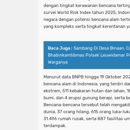
dengan tingkat kerawanan bencana tertingg
survei World Risk Index tahun 2025, Indo
negara dengan potensi bencana alam tertin
yang kompleks serta tingkat kerentanan yang
Baca Juga :
Sambang Di Desa Binaan, C
Bhabinkamtibmas Polsek Leuwidamar Po
Warganya
Menurut data BNPB hingga 19 Oktober 2025
bencana alam di Indonesia, yang terdiri dar
ekstrem, 511 kebakaran hutan dan lahan, 
bumi, dan 4 erupsi gunung berapi, serta b
Bencana-bencana tersebut telah mengaki
dunia, 37 orang hilang, 615 orang luka-luk
31.496 rumah rusak, serta 887 fasilitas 
terdampak.