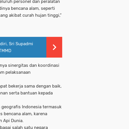
eluruh personel dan peralatan
inya bencana alam, seperti
ng akibat curah hujan tinggi,”
diri, Sri Supadmi
 TMMD
nya sinergitas dan koordinasi
alam pelaksanaan
apat bekerja sama dengan baik,
anan serta bantuan kepada
 geografis Indonesia termasuk
is bencana alam, karena
n Api Dunia.
bagai salah satu negara