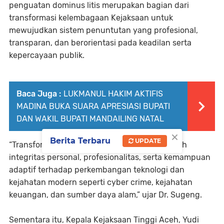
penguatan dominus litis merupakan bagian dari
transformasi kelembagaan Kejaksaan untuk
mewujudkan sistem penuntutan yang profesional,
transparan, dan berorientasi pada keadilan serta
kepercayaan publik.
Baca Juga :
LUKMANUL HAKIM AKTIFIS
MADINA BUKA SUARA APRESIASI BUPATI
DAN WAKIL BUPATI MANDAILING NATAL
×
Berita Terbaru
UPDATE
“Transformasi penuntutan harus didukung oleh
integritas personal, profesionalitas, serta kemampuan
adaptif terhadap perkembangan teknologi dan
kejahatan modern seperti cyber crime, kejahatan
keuangan, dan sumber daya alam,” ujar Dr. Sugeng.
Sementara itu, Kepala Kejaksaan Tinggi Aceh, Yudi