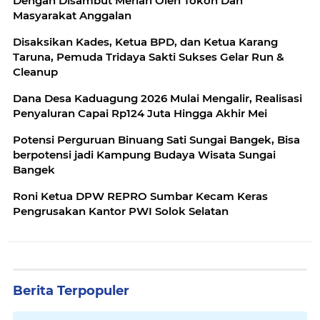
Dengan Disambut Meriah Oleh Tokoh Dan
Masyarakat Anggalan
Disaksikan Kades, Ketua BPD, dan Ketua Karang
Taruna, Pemuda Tridaya Sakti Sukses Gelar Run &
Cleanup
Dana Desa Kaduagung 2026 Mulai Mengalir, Realisasi
Penyaluran Capai Rp124 Juta Hingga Akhir Mei
Potensi Perguruan Binuang Sati Sungai Bangek, Bisa
berpotensi jadi Kampung Budaya Wisata Sungai
Bangek
Roni Ketua DPW REPRO Sumbar Kecam Keras
Pengrusakan Kantor PWI Solok Selatan
Berita Terpopuler