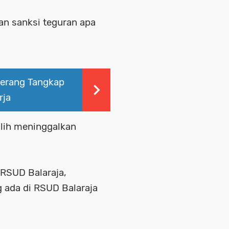
n sanksi teguran apa
Serang Tangkap
rja
lih meninggalkan
RSUD Balaraja,
 ada di RSUD Balaraja