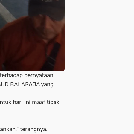
 terhadap pernyataan
RSUD BALARAJA yang
tuk hari ini maaf tidak
ankan,” terangnya.