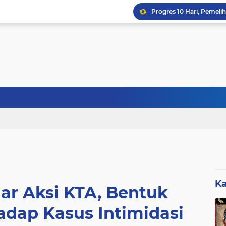
Sebanyak 27 Dapur MBG
Ka
ar Aksi KTA, Bentuk
dap Kasus Intimidasi