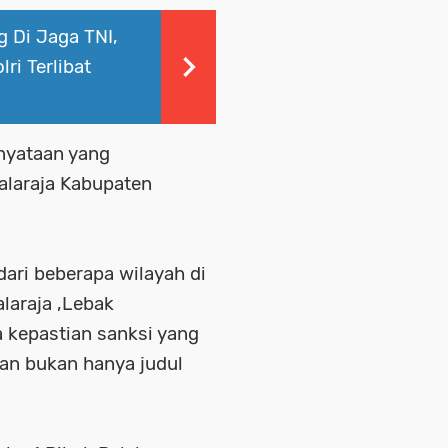
 Di Jaga TNI,
ri Terlibat
nyataan yang
alaraja Kabupaten
ari beberapa wilayah di
alaraja ,Lebak
a kepastian sanksi yang
ran bukan hanya judul