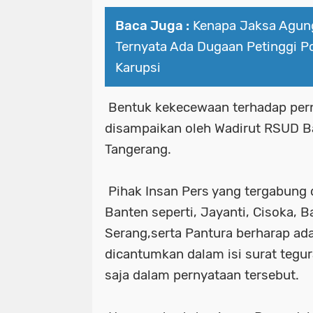
Baca Juga :
Kenapa Jaksa Agung
Ternyata Ada Dugaan Petinggi Pol
Karupsi
Bentuk kekecewaan terhadap per
disampaikan oleh Wadirut RSUD B
Tangerang.
Pihak Insan Pers yang tergabung d
Banten seperti, Jayanti, Cisoka, B
Serang,serta Pantura berharap ad
dicantumkan dalam isi surat tegu
saja dalam pernyataan tersebut.