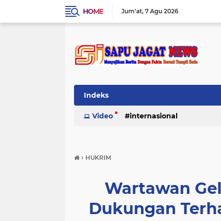
HOME
Jum'at
7 Agu 2026
Indeks
Video
internasional
›
HUKRIM
Wartawan Gel
Dukungan Terha