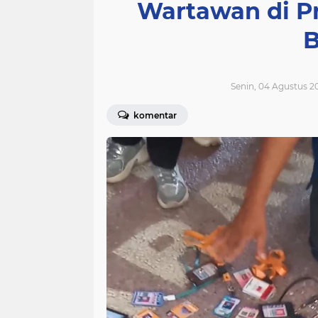
Wartawan di P
B
Senin, 04 Agustus 2
komentar