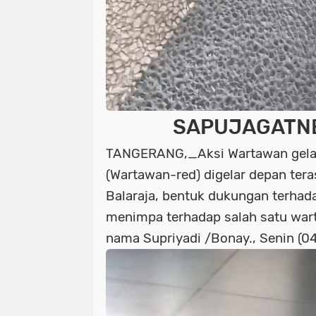
SAPUJAGATN
TANGERANG,_Aksi Wartawan gelar
(Wartawan-red) digelar depan te
Balaraja, bentuk dukungan terhada
menimpa terhadap salah satu war
nama Supriyadi /Bonay., Senin (0