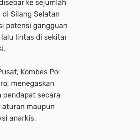
disebar ke sejumlah
a di Silang Selatan
si potensi gangguan
lu lintas di sekitar
i.
Pusat, Kombes Pol
ro, menegaskan
 pendapat secara
r aturan maupun
si anarkis.