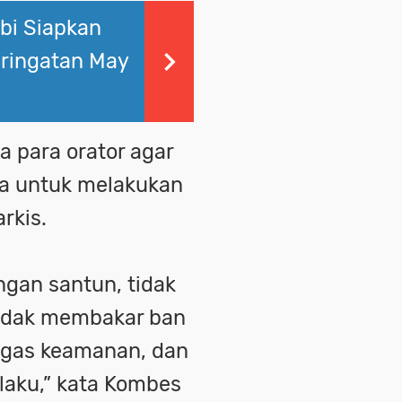
bi Siapkan
ringatan May
 para orator agar
a untuk melakukan
rkis.
gan santun, tidak
tidak membakar ban
ugas keamanan, dan
laku,” kata Kombes