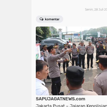
Senin, 28 Juli 2
komentar
SAPUJAGATNEWS.com
Jakarta Pusat – Jajaran Kepolisia