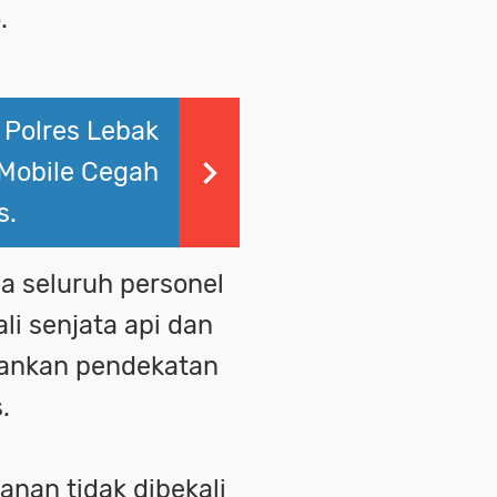
.
 Polres Lebak
 Mobile Cegah
s.
a seluruh personel
i senjata api dan
ankan pendekatan
.
nan tidak dibekali