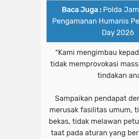
Baca Juga :
Polda Jam
Pengamanan Humanis Pe
Day 2026
“Kami mengimbau kepada
tidak memprovokasi mass
tindakan ana
Sampaikan pendapat den
merusak fasilitas umum, 
bekas, tidak melawan pet
taat pada aturan yang ber