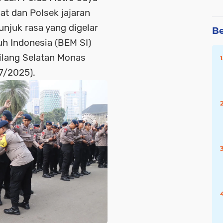
at dan Polsek jajaran
njuk rasa yang digelar
Be
h Indonesia (BEM SI)
ilang Selatan Monas
7/2025).