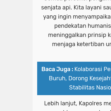
senjata api. Kita layani s
yang ingin menyampaika
pendekatan humanis
meninggalkan prinsip 
menjaga ketertiban u
Baca Juga :
Kolaborasi P
Buruh, Dorong Kesejah
Stabilitas Nasi
Lebih lanjut, Kapolres