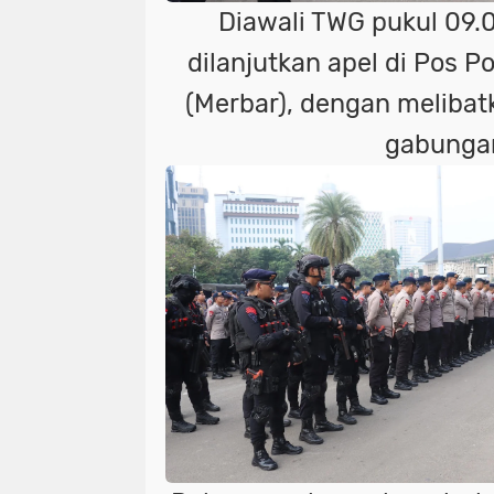
Diawali TWG pukul 09.
dilanjutkan apel di Pos P
(Merbar), dengan melibat
gabunga