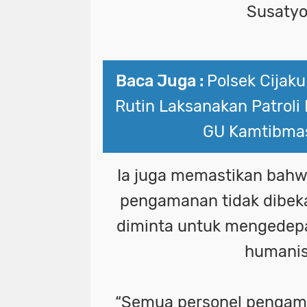
Susatyo
Baca Juga :
Polsek Cijaku
Rutin Laksanakan Patroli
GU Kamtibma
Ia juga memastikan bahw
pengamanan tidak dibekal
diminta untuk mengedep
humanis
“Semua personel pengama