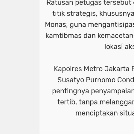
Ratusan petugas tersebut 
titik strategis, khususny
Monas, guna mengantisipa
kamtibmas dan kemacetan la
lokasi aks
Kapolres Metro Jakarta 
Susatyo Purnomo Cond
pentingnya penyampaian
tertib, tanpa melangga
menciptakan situa