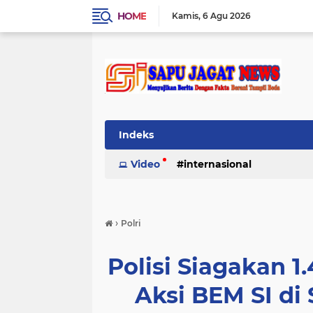
HOME
Kamis
6 Agu 2026
Indeks
Video
internasional
›
Polri
Polisi Siagakan 
Aksi BEM SI di