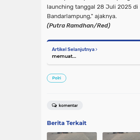
launching tanggal 28 Juli 2025 d
Bandarlampung," ajaknya.
(Putra Ramdhan/Red)
Artikel Selanjutnya
memuat...
Polri
komentar
Berita Terkait