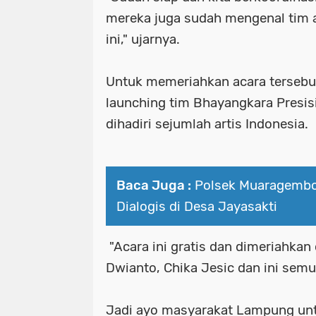
mereka juga sudah mengenal tim 
ini," ujarnya.
Untuk memeriahkan acara tersebu
launching tim Bhayangkara Presi
dihadiri sejumlah artis Indonesia.
Baca Juga :
Polsek Muaragembo
Dialogis di Desa Jayasakti
"Acara ini gratis dan dimeriahkan
Dwianto, Chika Jesic dan ini semu
Jadi ayo masyarakat Lampung untu