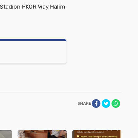
i Stadion PKOR Way Halim
SHARE