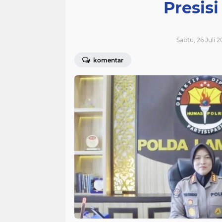
Presis
Sabtu, 26 Juli 2
komentar