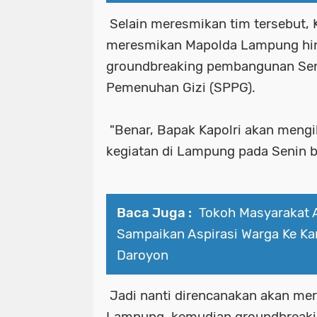
Selain meresmikan tim tersebut, K
meresmikan Mapolda Lampung hi
groundbreaking pembangunan Sen
Pemenuhan Gizi (SPPG).
"Benar, Bapak Kapolri akan mengi
kegiatan di Lampung pada Senin 
Baca Juga :
Tokoh Masyarakat 
Sampaikan Aspirasi Warga Ke Ka
Daroyon
Jadi nanti direncanakan akan me
Lampung, kemudian groundbreak