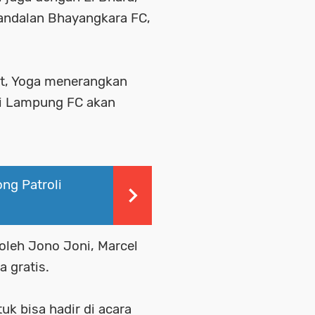
andalan Bhayangkara FC,
t, Yoga menerangkan
si Lampung FC akan
ng Patroli
 oleh Jono Joni, Marcel
a gratis.
k bisa hadir di acara