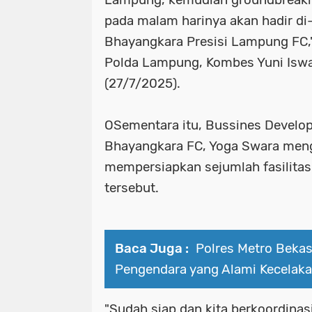
pada malam harinya akan hadir di
Bhayangkara Presisi Lampung FC,
Polda Lampung, Kombes Yuni Iswa
(27/7/2025).
OSementara itu, Bussines Devel
Bhayangkara FC, Yoga Swara meng
mempersiapkan sejumlah fasilitas
tersebut.
Baca Juga :
Polres Metro Bekas
Pengendara yang Alami Kecelaka
"Sudah siap dan kita berkoordinas