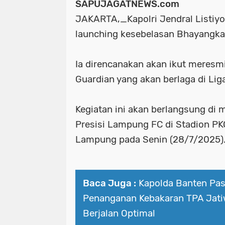
SAPUJAGATNEWS.com
JAKARTA,_
Kapolri Jendral Listiy
launching kesebelasan Bhayangka
Ia direncanakan akan ikut meresmi
Guardian yang akan berlaga di Liga
Kegiatan ini akan berlangsung di
Presisi Lampung FC di Stadion P
Lampung pada Senin (28/7/2025)
Baca Juga :
Kapolda Banten Pas
Penanganan Kebakaran TPA Jati
Berjalan Optimal