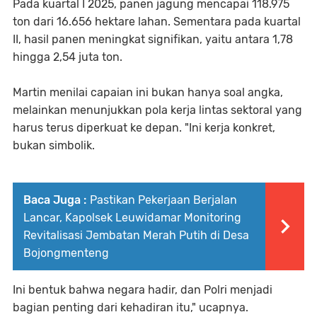
Pada kuartal I 2025, panen jagung mencapai 118.975
ton dari 16.656 hektare lahan. Sementara pada kuartal
II, hasil panen meningkat signifikan, yaitu antara 1,78
hingga 2,54 juta ton.
Martin menilai capaian ini bukan hanya soal angka,
melainkan menunjukkan pola kerja lintas sektoral yang
harus terus diperkuat ke depan. "Ini kerja konkret,
bukan simbolik.
Baca Juga :
Pastikan Pekerjaan Berjalan
Lancar, Kapolsek Leuwidamar Monitoring
Revitalisasi Jembatan Merah Putih di Desa
Bojongmenteng
Ini bentuk bahwa negara hadir, dan Polri menjadi
bagian penting dari kehadiran itu," ucapnya.