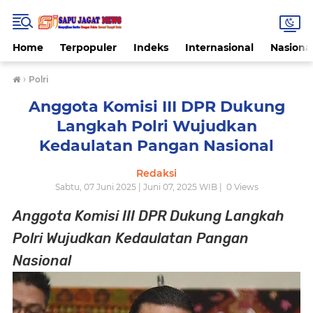
Home
Terpopuler
Indeks
Internasional
Nasiona
›
Polri
Anggota Komisi III DPR Dukung
Langkah Polri Wujudkan
Kedaulatan Pangan Nasional
Redaksi
Sabtu, 07 Juni 2025 | Juni 07, 2025 WIB |
0
Views
Anggota Komisi III DPR Dukung Langkah
Polri Wujudkan Kedaulatan Pangan
Nasional