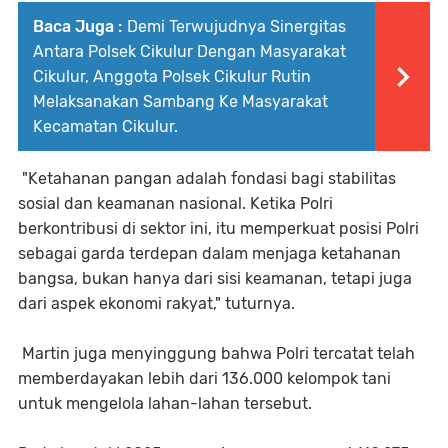
Baca Juga :
Demi Terwujudnya Sinergitas
Antara Polsek Cikulur Dengan Masyarakat
Cikulur, Anggota Polsek Cikulur Rutin
Melaksanakan Sambang Ke Masyarakat
Kecamatan Cikulur.
"Ketahanan pangan adalah fondasi bagi stabilitas
sosial dan keamanan nasional. Ketika Polri
berkontribusi di sektor ini, itu memperkuat posisi Polri
sebagai garda terdepan dalam menjaga ketahanan
bangsa, bukan hanya dari sisi keamanan, tetapi juga
dari aspek ekonomi rakyat," tuturnya.
Martin juga menyinggung bahwa Polri tercatat telah
memberdayakan lebih dari 136.000 kelompok tani
untuk mengelola lahan-lahan tersebut.