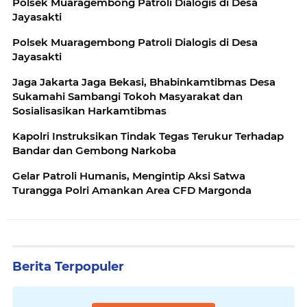
Polsek Muaragembong Patroli Dialogis di Desa
Jayasakti
Polsek Muaragembong Patroli Dialogis di Desa
Jayasakti
Jaga Jakarta Jaga Bekasi, Bhabinkamtibmas Desa
Sukamahi Sambangi Tokoh Masyarakat dan
Sosialisasikan Harkamtibmas
Kapolri Instruksikan Tindak Tegas Terukur Terhadap
Bandar dan Gembong Narkoba
Gelar Patroli Humanis, Mengintip Aksi Satwa
Turangga Polri Amankan Area CFD Margonda
Berita Terpopuler