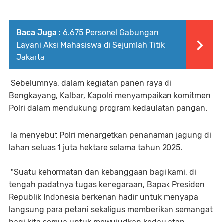
Baca Juga :
6.675 Personel Gabungan
Layani Aksi Mahasiswa di Sejumlah Titik
Jakarta
Sebelumnya, dalam kegiatan panen raya di
Bengkayang, Kalbar, Kapolri menyampaikan komitmen
Polri dalam mendukung program kedaulatan pangan.
Ia menyebut Polri menargetkan penanaman jagung di
lahan seluas 1 juta hektare selama tahun 2025.
"Suatu kehormatan dan kebanggaan bagi kami, di
tengah padatnya tugas kenegaraan, Bapak Presiden
Republik Indonesia berkenan hadir untuk menyapa
langsung para petani sekaligus memberikan semangat
bagi kita semua untuk mewujudkan kedaulatan