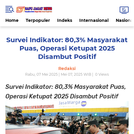
Home
Terpopuler
Indeks
Internasional
Nasiona
Survei Indikator: 80,3% Masyarakat
Puas, Operasi Ketupat 2025
Disambut Positif
Redaksi
Rabu, 07 Mei 2025 | Mei 07, 2025 WIB |
0
Views
Survei Indikator: 80,3% Masyarakat Puas,
Operasi Ketupat 2025 Disambut Positif