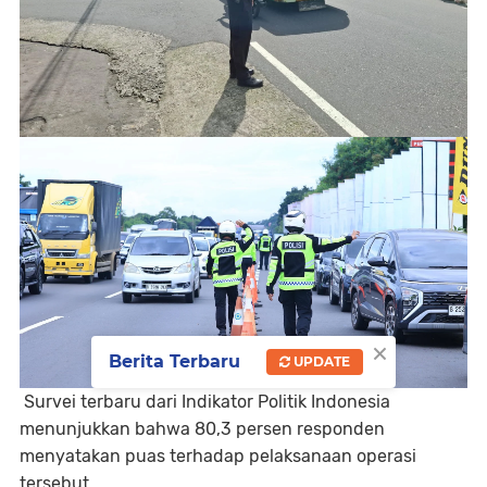
×
Berita Terbaru
UPDATE
Survei terbaru dari Indikator Politik Indonesia
menunjukkan bahwa 80,3 persen responden
menyatakan puas terhadap pelaksanaan operasi
tersebut.