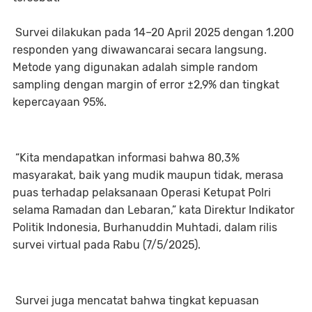
Survei dilakukan pada 14–20 April 2025 dengan 1.200
responden yang diwawancarai secara langsung.
Metode yang digunakan adalah simple random
sampling dengan margin of error ±2,9% dan tingkat
kepercayaan 95%.
“Kita mendapatkan informasi bahwa 80,3%
masyarakat, baik yang mudik maupun tidak, merasa
puas terhadap pelaksanaan Operasi Ketupat Polri
selama Ramadan dan Lebaran,” kata Direktur Indikator
Politik Indonesia, Burhanuddin Muhtadi, dalam rilis
survei virtual pada Rabu (7/5/2025).
Survei juga mencatat bahwa tingkat kepuasan