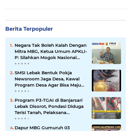
Berita Terpopuler
Negara Tak Boleh Kalah Dengan
Mitra MBG, Ketua Umum APKLI-
P: Silahkan Mogok Nasional
Ganti Kantin Sekolah
SMSI Lebak Bentuk Pokja
Newsroom Jaga Desa, Kawal
Program Desa Agar Bisa Maju
dan Mandiri
Program P3-TGAI di Banjarsari
Lebak Disorot, Pondasi Diduga
Terisi Tanah, Pelaksana
Terancam Sanksi Berat Hingga
Pidana
Dapur MBG Gumuruh 03