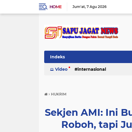
HOME
Jum'at
7 Agu 2026
Indeks
Video
internasional
›
HUKRIM
Sekjen AMI: Ini 
Roboh, tapi 