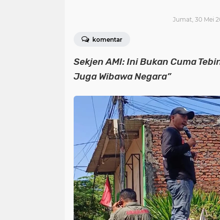
Jumat, 30 Mei 2
komentar
Sekjen AMI: Ini Bukan Cuma Tebi
Juga Wibawa Negara”