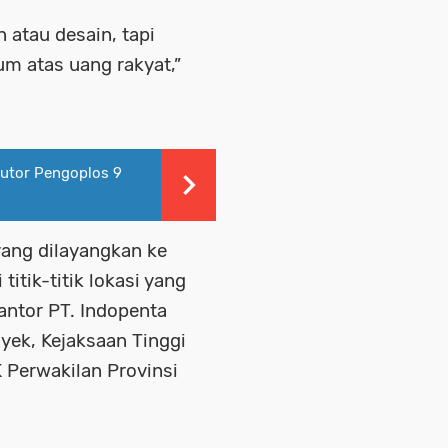
n atau desain, tapi
m atas uang rakyat,”
butor Pengoplos 9
yang dilayangkan ke
itik-titik lokasi yang
kantor PT. Indopenta
yek, Kejaksaan Tinggi
 Perwakilan Provinsi