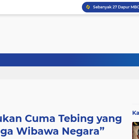
Sebanyak 27 Dapur MBG
Ka
Bukan Cuma Tebing yang
Juga Wibawa Negara”