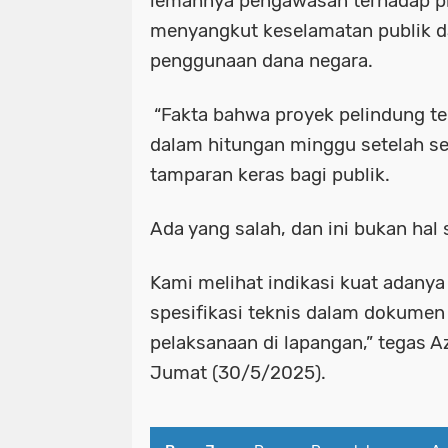
lemahnya pengawasan terhadap pr
menyangkut keselamatan publik da
penggunaan dana negara.
“Fakta bahwa proyek pelindung te
dalam hitungan minggu setelah se
tamparan keras bagi publik.
Ada yang salah, dan ini bukan hal 
Kami melihat indikasi kuat adanya
spesifikasi teknis dalam dokume
pelaksanaan di lapangan,” tegas A
Jumat (30/5/2025).