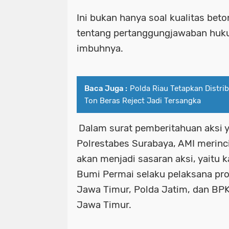
Ini bukan hanya soal kualitas beto
tentang pertanggungjawaban huku
imbuhnya.
Baca Juga :
Polda Riau Tetapkan Distri
Ton Beras Reject Jadi Tersangka
Dalam surat pemberitahuan aksi 
Polrestabes Surabaya, AMI merinci t
akan menjadi sasaran aksi, yaitu 
Bumi Permai selaku pelaksana pro
Jawa Timur, Polda Jatim, dan BPK
Jawa Timur.