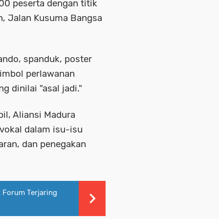
500 peserta dengan titik
n, Jalan Kusuma Bangsa
do, spanduk, poster
simbol perlawanan
dinilai "asal jadi."
il, Aliansi Madura
 vokal dalam isu-isu
aran, dan penegakan
 Forum Terjaring