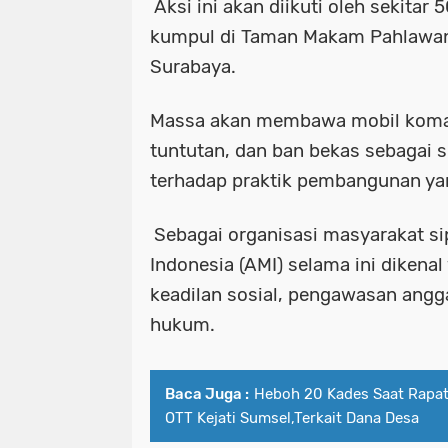
Aksi ini akan diikuti oleh sekitar 
kumpul di Taman Makam Pahlawa
Surabaya.
Massa akan membawa mobil koman
tuntutan, dan ban bekas sebagai 
terhadap praktik pembangunan yang 
Sebagai organisasi masyarakat sip
Indonesia (AMI) selama ini dikenal
keadilan sosial, pengawasan angg
hukum.
Baca Juga :
Heboh 20 Kades Saat Rapat
OTT Kejati Sumsel,Terkait Dana Desa