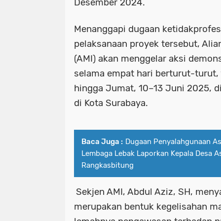
Desember 2024.
Menanggapi dugaan ketidakprofes
pelaksanaan proyek tersebut, Alia
(AMI) akan menggelar aksi demons
selama empat hari berturut-turut,
hingga Jumat, 10–13 Juni 2025, di 
di Kota Surabaya.
Baca Juga :
Dugaan Penyalahgunaan As
Lembaga Lebak Laporkan Kepala Desa A
Rangkasbitung
Sekjen AMI, Abdul Aziz, SH, meny
merupakan bentuk kegelisahan mas