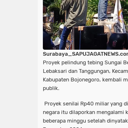
Surabaya_SAPUJAGATNEWS.co
Proyek pelindung tebing Sungai 
Lebaksari dan Tanggungan, Kecam
Kabupaten Bojonegoro, kembali m
publik.
Proyek senilai Rp40 miliar yang d
negara itu dilaporkan mengalami 
beberapa minggu setelah dinyata