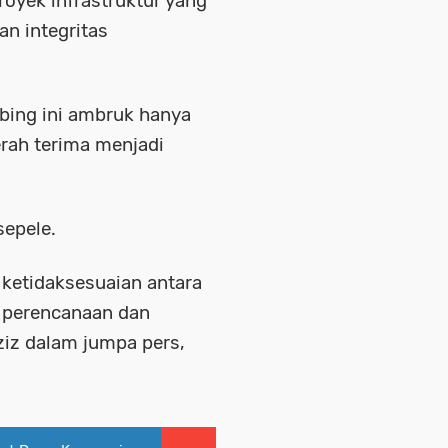
oyek infrastruktur yang
n integritas
bing ini ambruk hanya
rah terima menjadi
sepele.
 ketidaksesuaian antara
n perencanaan dan
ziz dalam jumpa pers,