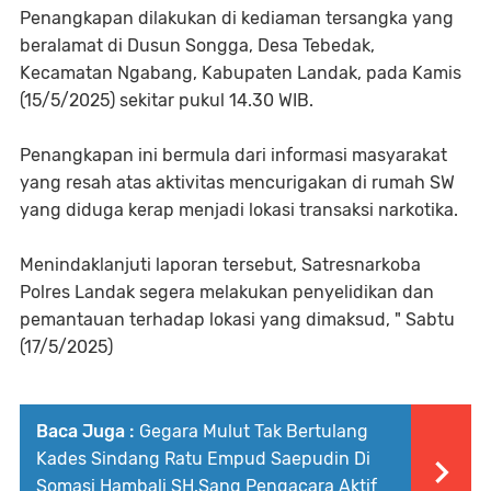
Penangkapan dilakukan di kediaman tersangka yang
beralamat di Dusun Songga, Desa Tebedak,
Kecamatan Ngabang, Kabupaten Landak, pada Kamis
(15/5/2025) sekitar pukul 14.30 WIB.
Penangkapan ini bermula dari informasi masyarakat
yang resah atas aktivitas mencurigakan di rumah SW
yang diduga kerap menjadi lokasi transaksi narkotika.
Menindaklanjuti laporan tersebut, Satresnarkoba
Polres Landak segera melakukan penyelidikan dan
pemantauan terhadap lokasi yang dimaksud, " Sabtu
(17/5/2025)
Baca Juga :
Gegara Mulut Tak Bertulang
Kades Sindang Ratu Empud Saepudin Di
Somasi Hambali SH,Sang Pengacara Aktif