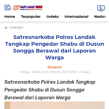
Home
Terpopuler
Indeks
Internasional
Nasiona
›
HUKRIM
Satresnarkoba Polres Landak
Tangkap Pengedar Shabu di Dusun
Songga Berawal dari Laporan
Warga
Redaksi
Minggu, 18 Mei 2025 | Mei 18, 2025 WIB |
0
Views
Satresnarkoba Polres Landak Tangkap
Pengedar Shabu di Dusun Songga
Berawal dari Laporan Warga