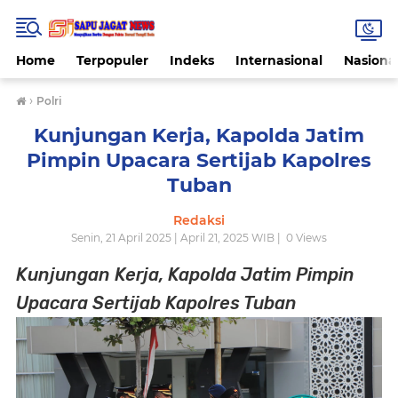
Home
Terpopuler
Indeks
Internasional
Nasiona
›
Polri
Kunjungan Kerja, Kapolda Jatim
Pimpin Upacara Sertijab Kapolres
Tuban
Redaksi
Senin, 21 April 2025 | April 21, 2025 WIB |
0
Views
Kunjungan Kerja, Kapolda Jatim Pimpin
Upacara Sertijab Kapolres Tuban