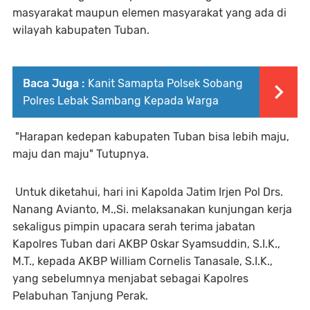
masyarakat maupun elemen masyarakat yang ada di
wilayah kabupaten Tuban.
Baca Juga :
Kanit Samapta Polsek Sobang
Polres Lebak Sambang Kepada Warga
"Harapan kedepan kabupaten Tuban bisa lebih maju,
maju dan maju" Tutupnya.
Untuk diketahui, hari ini Kapolda Jatim Irjen Pol Drs.
Nanang Avianto, M.,Si. melaksanakan kunjungan kerja
sekaligus pimpin upacara serah terima jabatan
Kapolres Tuban dari AKBP Oskar Syamsuddin, S.I.K.,
M.T., kepada AKBP William Cornelis Tanasale, S.I.K.,
yang sebelumnya menjabat sebagai Kapolres
Pelabuhan Tanjung Perak.