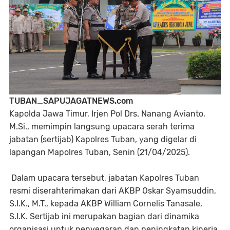
TUBAN_SAPUJAGATNEWS.com
Kapolda Jawa Timur, Irjen Pol Drs. Nanang Avianto,
M.Si., memimpin langsung upacara serah terima
jabatan (sertijab) Kapolres Tuban, yang digelar di
lapangan Mapolres Tuban, Senin (21/04/2025).
Dalam upacara tersebut, jabatan Kapolres Tuban
resmi diserahterimakan dari AKBP Oskar Syamsuddin,
S.I.K., M.T., kepada AKBP William Cornelis Tanasale,
S.I.K. Sertijab ini merupakan bagian dari dinamika
organisasi untuk penyegaran dan peningkatan kinerja