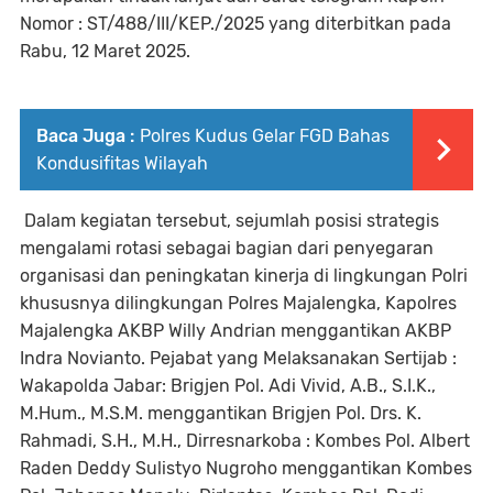
Nomor : ST/488/III/KEP./2025 yang diterbitkan pada
Rabu, 12 Maret 2025.
Baca Juga :
Polres Kudus Gelar FGD Bahas
Kondusifitas Wilayah
Dalam kegiatan tersebut, sejumlah posisi strategis
mengalami rotasi sebagai bagian dari penyegaran
organisasi dan peningkatan kinerja di lingkungan Polri
khususnya dilingkungan Polres Majalengka, Kapolres
Majalengka AKBP Willy Andrian menggantikan AKBP
Indra Novianto. Pejabat yang Melaksanakan Sertijab :
Wakapolda Jabar: Brigjen Pol. Adi Vivid, A.B., S.I.K.,
M.Hum., M.S.M. menggantikan Brigjen Pol. Drs. K.
Rahmadi, S.H., M.H., Dirresnarkoba : Kombes Pol. Albert
Raden Deddy Sulistyo Nugroho menggantikan Kombes