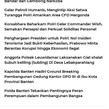
Bandar dan Gembong Narkoba
Gelar Patroli Humanis, Mengintip Aksi Satwa
Turangga Polri Amankan Area CFD Margonda
Korsabhara Baharkam Polri Gelar Commander Wish,
Samakan Persepsi dan Perkuat Soliditas Personel
Penghargaan Presiden untuk Polri: Nol Insiden
Terorisme Jadi Bukti Keberhasilan, Prabowo Minta
Berantas Korupsi hingga Ekonomi Ilegal
Anggota Polsek Leuwidamar Laksanakan Giat shalat
Subuh keliling (Subling) Di Desa Lebakparahiang
Kapolda Banten Hadiri Ground Breaking
Pembangunan Gedung Kantor DPD RI di Ibu Kota
Provinsi Banten
Polda Banten Tekankan Pentingnya Peran
Perempuan dalam Pembangunan Bangsa