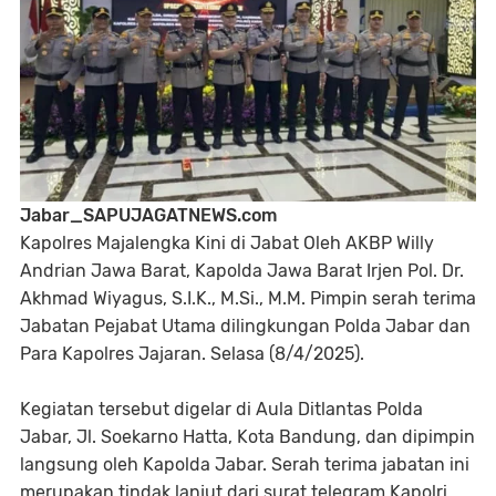
Jabar_SAPUJAGATNEWS.com
Kapolres Majalengka Kini di Jabat Oleh AKBP Willy
Andrian Jawa Barat, Kapolda Jawa Barat Irjen Pol. Dr.
Akhmad Wiyagus, S.I.K., M.Si., M.M. Pimpin serah terima
Jabatan Pejabat Utama dilingkungan Polda Jabar dan
Para Kapolres Jajaran. Selasa (8/4/2025).
Kegiatan tersebut digelar di Aula Ditlantas Polda
Jabar, Jl. Soekarno Hatta, Kota Bandung, dan dipimpin
langsung oleh Kapolda Jabar. Serah terima jabatan ini
merupakan tindak lanjut dari surat telegram Kapolri