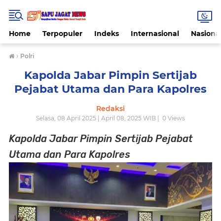
Home
Terpopuler
Indeks
Internasional
Nasiona
›
Polri
Kapolda Jabar Pimpin Sertijab
Pejabat Utama dan Para Kapolres
Redaksi
Selasa, 08 April 2025 | April 08, 2025 WIB |
0
Views
Kapolda Jabar Pimpin Sertijab Pejabat
Utama dan Para Kapolres