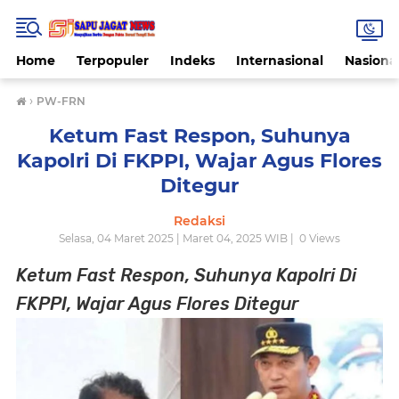
Home
Terpopuler
Indeks
Internasional
Nasiona
›
PW-FRN
Ketum Fast Respon, Suhunya
Kapolri Di FKPPI, Wajar Agus Flores
Ditegur
Redaksi
Selasa, 04 Maret 2025 | Maret 04, 2025 WIB |
0
Views
Ketum Fast Respon, Suhunya Kapolri Di
FKPPI, Wajar Agus Flores Ditegur