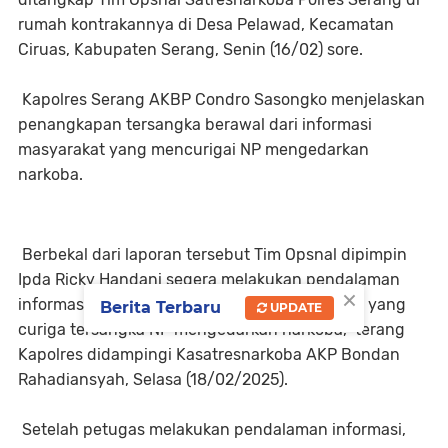
rumah kontrakannya di Desa Pelawad, Kecamatan
Ciruas, Kabupaten Serang, Senin (16/02) sore.
Kapolres Serang AKBP Condro Sasongko menjelaskan
penangkapan tersangka berawal dari informasi
masyarakat yang mencurigai NP mengedarkan
narkoba.
Berbekal dari laporan tersebut Tim Opsnal dipimpin
Ipda Ricky Handani segera melakukan pendalaman
×
informasi. "Awalnya dari informasi masyarakat yang
Berita Terbaru
UPDATE
curiga tersangka NP mengedarkan narkoba," terang
Kapolres didampingi Kasatresnarkoba AKP Bondan
Rahadiansyah, Selasa (18/02/2025).
Setelah petugas melakukan pendalaman informasi,