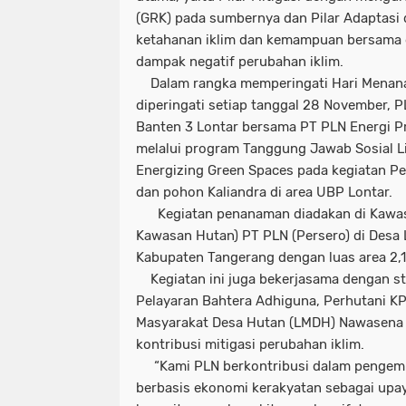
(GRK) pada sumbernya dan Pilar Adaptasi
ketahanan iklim dan kemampuan bersama 
dampak negatif perubahan iklim.
Dalam rangka memperingati Hari Menan
diperingati setiap tanggal 28 November, 
Banten 3 Lontar bersama PT PLN Energi Pr
melalui program Tanggung Jawab Sosial L
Energizing Green Spaces pada kegiatan 
dan pohon Kaliandra di area UBP Lontar.
Kegiatan penanaman diadakan di Kawasa
Kawasan Hutan) PT PLN (Persero) di Desa 
Kabupaten Tangerang dengan luas area 2,
Kegiatan ini juga bekerjasama dengan sta
Pelayaran Bahtera Adhiguna, Perhutani K
Masyarakat Desa Hutan (LMDH) Nawasena 
kontribusi mitigasi perubahan iklim.
“Kami PLN berkontribusi dalam pengem
berbasis ekonomi kerakyatan sebagai up