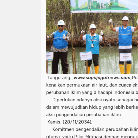
Tangerang_
www.sapujagatnews.com,
Pe
kenaikan permukaan air laut, dan cuaca 
perubahan iklim yang dihadapi Indonesia b
Diperlukan adanya aksi nyata sebagai 
dalam mewujudkan hidup yang lebih berkel
aksi pengendalian perubahan iklim.
Kamis, (28/11/2034).
Komitmen pengendalian perubahan iklim d
utama, yaitu Pilar Mitigasi dengan mengu