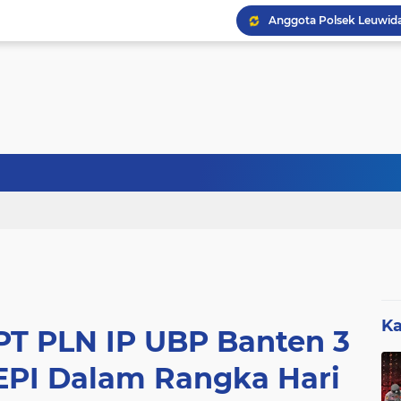
Sebanyak 27 Dapur MBG
Ka
PT PLN IP UBP Banten 3
EPI Dalam Rangka Hari