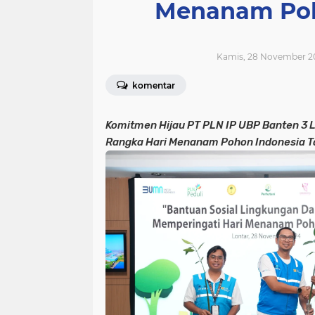
Menanam Poh
Kamis, 28 November 2
komentar
Komitmen Hijau PT PLN IP UBP Banten 3 
Rangka Hari Menanam Pohon Indonesia 