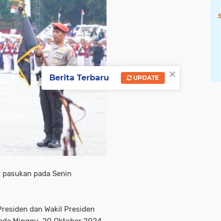
×
Berita Terbaru
UPDATE
r pasukan pada Senin
residen dan Wakil Presiden
 pada Minggu, 20 Oktober 2024.