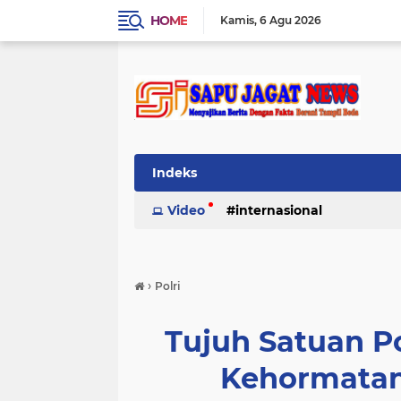
HOME
Kamis
6 Agu 2026
Indeks
Video
internasional
›
Polri
Tujuh Satuan P
Kehormatan