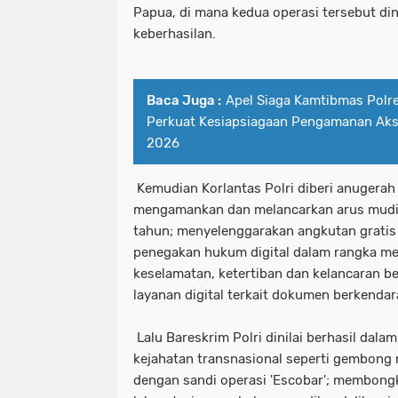
Papua, di mana kedua operasi tersebut di
keberhasilan.
Baca Juga :
Apel Siaga Kamtibmas Polr
Perkuat Kesiapsiagaan Pengamanan Aks
2026
Kemudian Korlantas Polri diberi anugerah
mengamankan dan melancarkan arus mudik
tahun; menyelenggarakan angkutan gratis 
penegakan hukum digital dalam rangka m
keselamatan, ketertiban dan kelancaran ber
layanan digital terkait dokumen berkendar
Lalu Bareskrim Polri dinilai berhasil da
kejahatan transnasional seperti gembong
dengan sandi operasi 'Escobar'; membongk