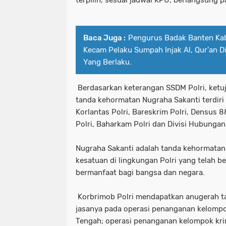
Baca Juga :
Pengurus Badak Banten Ka
Kecam Pelaku Sumpah Injak Al, Qur'an 
Yang Berlaku.
Berdasarkan keterangan SSDM Polri, ketuj
tanda kehormatan Nugraha Sakanti terdiri 
Korlantas Polri, Bareskrim Polri, Densus 8
Polri, Baharkam Polri dan Divisi Hubungan 
Nugraha Sakanti adalah tanda kehormatan
kesatuan di lingkungan Polri yang telah be
bermanfaat bagi bangsa dan negara.
Korbrimob Polri mendapatkan anugerah ta
jasanya pada operasi penanganan kelompok
Tengah; operasi penanganan kelompok krim