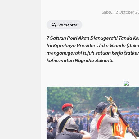
Sabtu, 12 Oktober 2
komentar
7 Satuan Polri Akan Dianugerahi Tanda K
Ini Kiprahnya Presiden Joko Widodo (Jok
menganugerahi tujuh satuan kerja (satker)
kehormatan Nugraha
Sakanti.