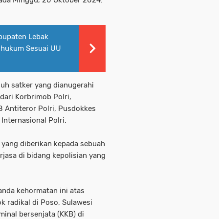
bupaten Lebak
Dihukum Sesuai UU
uh satker yang dianugerahi
dari Korbrimob Polri,
8 Antiteror Polri, Pusdokkes
Internasional Polri.
 yang diberikan kepada sebuah
rjasa di bidang kepolisian yang
nda kehormatan ini atas
 radikal di Poso, Sulawesi
inal bersenjata (KKB) di