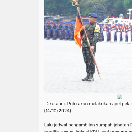
Diketahui, Polri akan melakukan apel gela
(14/10/2024).
Lalu jadwal pengambilan sumpah jabatan P
terpilih, sesuai jadwal KPU, berlangsung