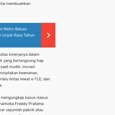
nilai membuahkan
es Metro Bekasi
i Unjuk Rasa Tahun
 atas kinerjanya dalam
 yang berlangsung tiap
saat mudik; inovasi
enciptakan keamanan,
lalu lintas lewat e-TLE; dan
a.
lam mengungkap kasus-kasus
 narkoba Freddy Pratama
ar sejumlah pabrik atau