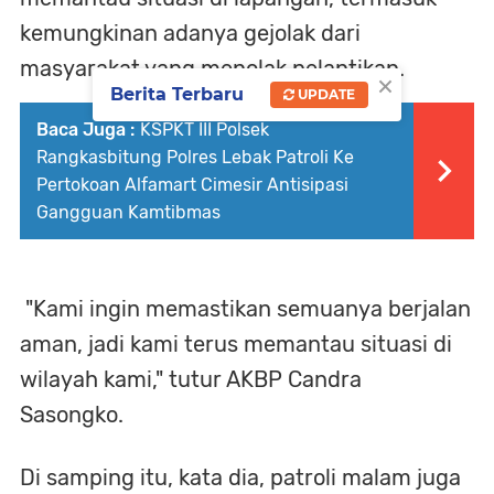
kemungkinan adanya gejolak dari
masyarakat yang menolak pelantikan.
×
Berita Terbaru
UPDATE
Baca Juga :
KSPKT III Polsek
Rangkasbitung Polres Lebak Patroli Ke
Pertokoan Alfamart Cimesir Antisipasi
Gangguan Kamtibmas
"Kami ingin memastikan semuanya berjalan
aman, jadi kami terus memantau situasi di
wilayah kami," tutur AKBP Candra
Sasongko.
Di samping itu, kata dia, patroli malam juga