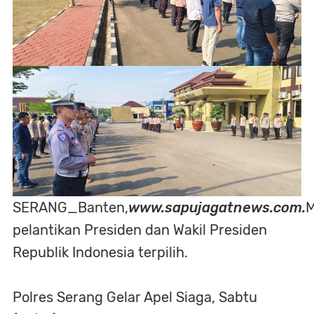
SERANG_Banten,
www.sapujagatnews.com.
M
pelantikan Presiden dan Wakil Presiden
Republik Indonesia terpilih.
Polres Serang Gelar Apel Siaga, Sabtu