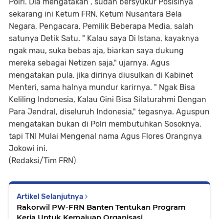
Polri. Dia mengatakan , sudah bersyukur Posisinya
sekarang ini Ketum FRN, Ketum Nusantara Bela
Negara, Pengacara, Pemilik Beberapa Media, salah
satunya Detik Satu. " Kalau saya Di Istana, kayaknya
ngak mau, suka bebas aja, biarkan saya dukung
mereka sebagai Netizen saja," ujarnya. Agus
mengatakan pula, jika dirinya diusulkan di Kabinet
Menteri, sama halnya mundur karirnya. " Ngak Bisa
Keliling Indonesia, Kalau Gini Bisa Silaturahmi Dengan
Para Jendral, diseluruh Indonesia," tegasnya. Aguspun
mengatakan bukan di Polri membutuhkan Sosoknya,
tapi TNI Mulai Mengenal nama Agus Flores Orangnya
Jokowi ini.
(Redaksi/Tim FRN)
Artikel Selanjutnya
Rakorwil PW-FRN Banten Tentukan Program
Kerja Untuk Kemajuan Organisasi