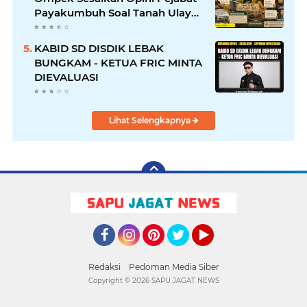
Payakumbuh Soal Tanah Ulayat
Demi Jabatan
KABID SD DISDIK LEBAK
BUNGKAM - KETUA FRIC MINTA
DIEVALUASI
Lihat Selengkapnya
Facebook
Instagram
Pinterest
Twitter
YouTube
Redaksi
Pedoman Media Siber
Copyright ©
2026 SAPU JAGAT NEWS