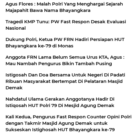
Agus Flores : Malah Polri Yang Menghargai Sejarah
Majapahit Bawa Nama Bhayangkara
Tragedi KMP Tunu: PW Fast Respon Desak Evaluasi
Nasional
Dukung Polri, Ketua PW FRN Hadiri Persiapan HUT
Bhayangkara ke-79 di Monas
Anggota FRN Lama Belum Semua Urus KTA, Agus :
Mau Nambah Pengurus Bikin Tambah Pusing
Istigosah Dan Doa Bersama Untuk Negeri Di Padati
Ribuan Masyarakat Bertempat Di Pelataran Masjid
Demak
Nahdatul Ulama Gerakan Anggotanya Hadir Di
Istiqosah HUT Polri 79 Di Mesjid Agung Demak
Kali Kedua, Pengurus Fast Respon Counter Opini Polri
dengan Takmir Masjid Agung Demak untuk
Sukseskan Istighosah HUT Bhayangkara ke-79