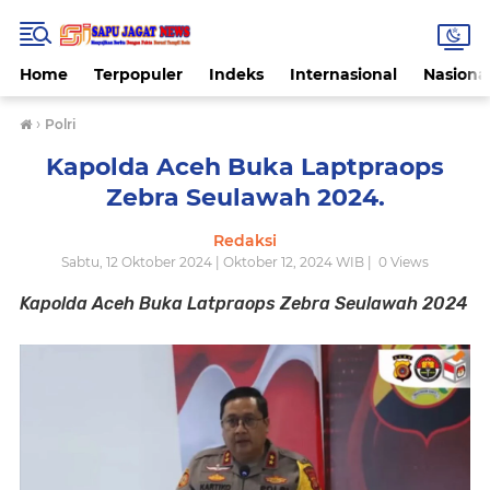
Home
Terpopuler
Indeks
Internasional
Nasiona
›
Polri
Kapolda Aceh Buka Laptpraops
Zebra Seulawah 2024.
Redaksi
Sabtu, 12 Oktober 2024 | Oktober 12, 2024 WIB |
0
Views
Kapolda Aceh Buka Latpraops Zebra Seulawah 2024