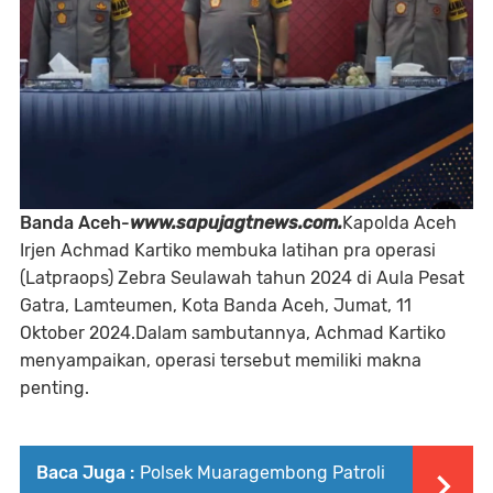
Banda Aceh-
www.sapujagtnews.com.
Kapolda Aceh
Irjen Achmad Kartiko membuka latihan pra operasi
(Latpraops) Zebra Seulawah tahun 2024 di Aula Pesat
Gatra, Lamteumen, Kota Banda Aceh, Jumat, 11
Oktober 2024.Dalam sambutannya, Achmad Kartiko
menyampaikan, operasi tersebut memiliki makna
penting.
Baca Juga :
Polsek Muaragembong Patroli