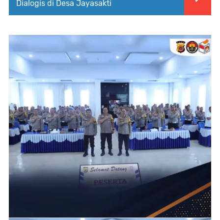
Dialogis di Desa Jayasakti