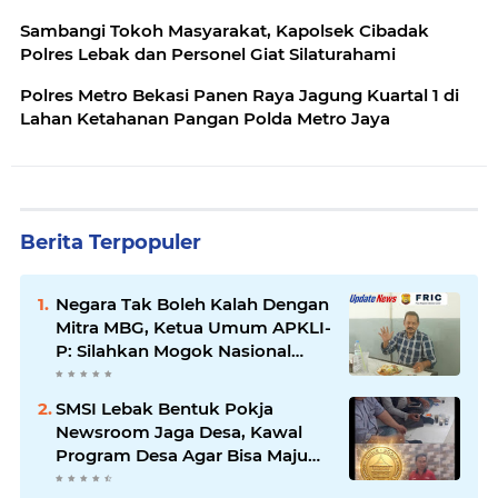
Sambangi Tokoh Masyarakat, Kapolsek Cibadak
Polres Lebak dan Personel Giat Silaturahami
Polres Metro Bekasi Panen Raya Jagung Kuartal 1 di
Lahan Ketahanan Pangan Polda Metro Jaya
Berita Terpopuler
Negara Tak Boleh Kalah Dengan
Mitra MBG, Ketua Umum APKLI-
P: Silahkan Mogok Nasional
Ganti Kantin Sekolah
SMSI Lebak Bentuk Pokja
Newsroom Jaga Desa, Kawal
Program Desa Agar Bisa Maju
dan Mandiri