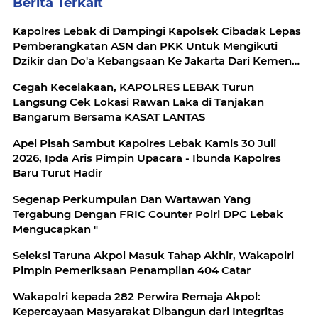
Berita Terkait
Kapolres Lebak di Dampingi Kapolsek Cibadak Lepas
Pemberangkatan ASN dan PKK Untuk Mengikuti
Dzikir dan Do'a Kebangsaan Ke Jakarta Dari Kemenag
Lebak
Cegah Kecelakaan, KAPOLRES LEBAK Turun
Langsung Cek Lokasi Rawan Laka di Tanjakan
Bangarum Bersama KASAT LANTAS
Apel Pisah Sambut Kapolres Lebak Kamis 30 Juli
2026, Ipda Aris Pimpin Upacara - Ibunda Kapolres
Baru Turut Hadir
Segenap Perkumpulan Dan Wartawan Yang
Tergabung Dengan FRIC Counter Polri DPC Lebak
Mengucapkan "
Seleksi Taruna Akpol Masuk Tahap Akhir, Wakapolri
Pimpin Pemeriksaan Penampilan 404 Catar
Wakapolri kepada 282 Perwira Remaja Akpol:
Kepercayaan Masyarakat Dibangun dari Integritas