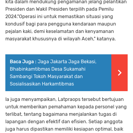
kita dalam mendukung pengamanan jelang pelantikan
Presiden dan Wakil Presiden terpilih pada Pemilu
2024."Operasi ini untuk memastikan situasi yang
kondusif bagi para pengguna kendaraan maupun
pejalan kaki, demi keselamatan dan kenyamanan
masyarakat khususnya di wilayah Aceh," katanya.
Baca Juga :
Jaga Jakarta Jaga Bekasi,
Bhabinkamtibmas Desa Sukamahi
Sambangi Tokoh Masyarakat dan
Sosialisasikan Harkamtibmas
Ia juga menyampaikan, Latpraops tersebut bertujuan
untuk memberikan pemahaman kepada personel yang
terlibat, tentang bagaimana menjalankan tugas di
lapangan dengan efektif dan efisien. Setiap anggota
juga harus dipastikan memiliki kesiapan optimal, baik