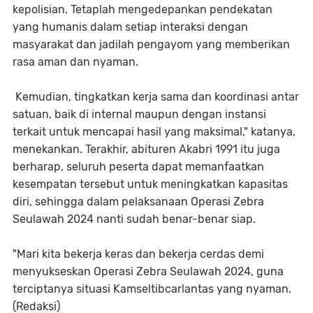
kepolisian. Tetaplah mengedepankan pendekatan
yang humanis dalam setiap interaksi dengan
masyarakat dan jadilah pengayom yang memberikan
rasa aman dan nyaman.
Kemudian, tingkatkan kerja sama dan koordinasi antar
satuan, baik di internal maupun dengan instansi
terkait untuk mencapai hasil yang maksimal," katanya,
menekankan. Terakhir, abituren Akabri 1991 itu juga
berharap, seluruh peserta dapat memanfaatkan
kesempatan tersebut untuk meningkatkan kapasitas
diri, sehingga dalam pelaksanaan Operasi Zebra
Seulawah 2024 nanti sudah benar-benar siap.
"Mari kita bekerja keras dan bekerja cerdas demi
menyukseskan Operasi Zebra Seulawah 2024, guna
terciptanya situasi Kamseltibcarlantas yang nyaman.
(Redaksi)