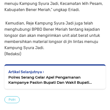
menuju Kampung Syura Jadi, Kecamatan Wih Pesam,
Kabupaten Bener Meriah,” ungkap Eriadi.
Kemudian, Reje Kampung Syura Jadi juga telah
menghubungi BPBD Bener Meriah tentang kejadian
longsor dan akan mengirimkan unit alat berat untuk
membersihkan material longsor di jln lintas menuju
Kampung Syura Jadi.
(Redaksi)
Artikel Selanjutnya
Polres Serang Gelar Apel Pengamanan
Kampanye Paslon Bupati Dan Wakil Bupati
Serang No Urut 1 Di Kecamatan Carenang
Polri