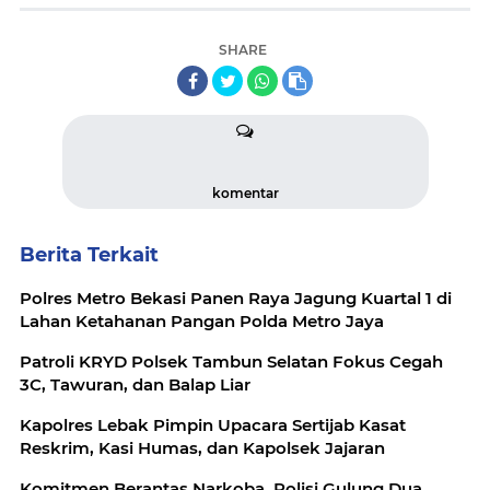
SHARE
komentar
Berita Terkait
Polres Metro Bekasi Panen Raya Jagung Kuartal 1 di
Lahan Ketahanan Pangan Polda Metro Jaya
Patroli KRYD Polsek Tambun Selatan Fokus Cegah
3C, Tawuran, dan Balap Liar
Kapolres Lebak Pimpin Upacara Sertijab Kasat
Reskrim, Kasi Humas, dan Kapolsek Jajaran
Komitmen Berantas Narkoba, Polisi Gulung Dua