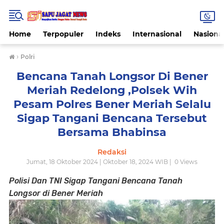
Home
Terpopuler
Indeks
Internasional
Nasiona
›
Polri
Bencana Tanah Longsor Di Bener
Meriah Redelong ,Polsek Wih
Pesam Polres Bener Meriah Selalu
Sigap Tangani Bencana Tersebut
Bersama Bhabinsa
Redaksi
Jumat, 18 Oktober 2024 | Oktober 18, 2024 WIB |
0
Views
Polisi Dan TNI Sigap Tangani Bencana Tanah
Longsor di Bener Meriah