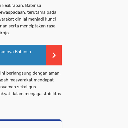
h keakraban, Babinsa
kewaspadaan, terutama pada
arakat dinilai menjadi kunci
an serta menciptakan rasa
rojo.
sosnya Babinsa
s ini berlangsung dengan aman,
tengah masyarakat mendapat
 nyaman sekaligus
kyat dalam menjaga stabilitas