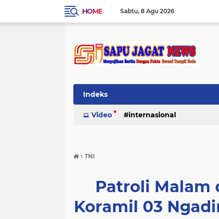
HOME
Sabtu
8 Agu 2026
Indeks
Video
internasional
›
TNI
Patroli Malam
Koramil 03 Ngad