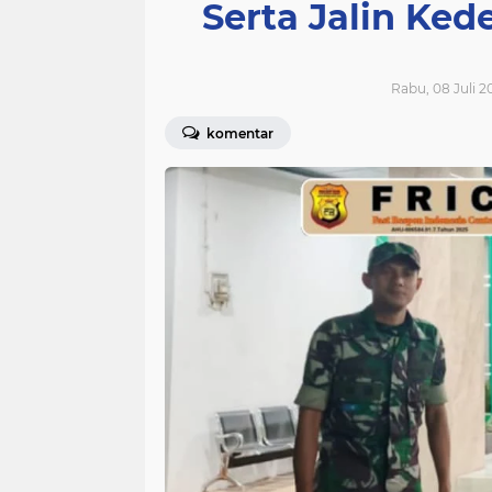
Serta Jalin Ke
Rabu, 08 Juli 2
komentar