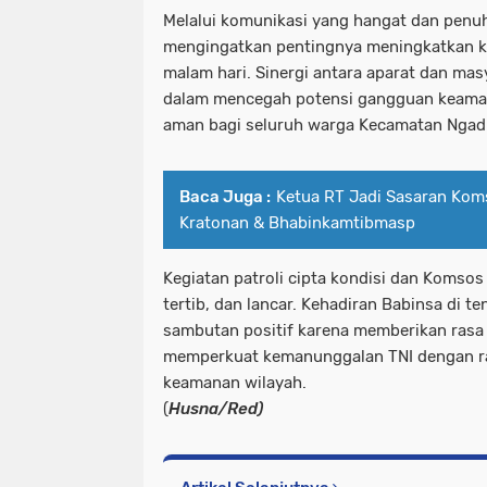
Melalui komunikasi yang hangat dan penu
mengingatkan pentingnya meningkatkan 
malam hari. Sinergi antara aparat dan masy
dalam mencegah potensi gangguan keaman
aman bagi seluruh warga Kecamatan Ngadi
Baca Juga :
Ketua RT Jadi Sasaran Kom
Kratonan & Bhabinkamtibmasp
Kegiatan patroli cipta kondisi dan Komso
tertib, dan lancar. Kehadiran Babinsa di 
sambutan positif karena memberikan rasa
memperkuat kemanunggalan TNI dengan ra
keamanan wilayah.
(
Husna/Red)