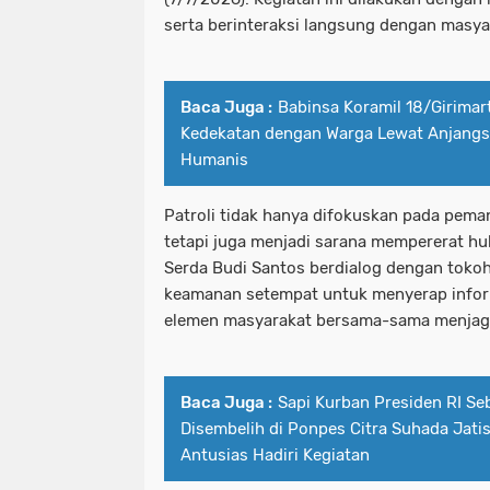
serta berinteraksi langsung dengan masya
Baca Juga :
Babinsa Koramil 18/Girimar
Kedekatan dengan Warga Lewat Anjang
Humanis
Patroli tidak hanya difokuskan pada pem
tetapi juga menjadi sarana mempererat hu
Serda Budi Santos berdialog dengan toko
keamanan setempat untuk menyerap infor
elemen masyarakat bersama-sama menjaga
Baca Juga :
Sapi Kurban Presiden RI Se
Disembelih di Ponpes Citra Suhada Jati
Antusias Hadiri Kegiatan