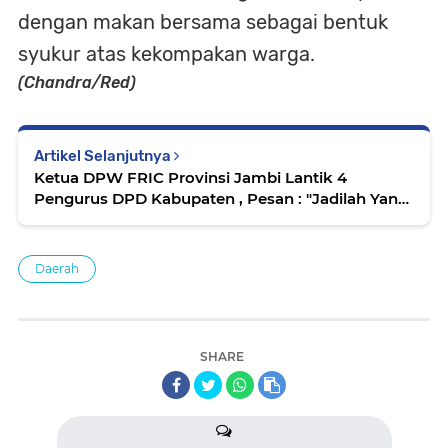
dengan makan bersama sebagai bentuk
syukur atas kekompakan warga.
(Chandra/Red)
Artikel Selanjutnya
Ketua DPW FRIC Provinsi Jambi Lantik 4
Pengurus DPD Kabupaten , Pesan : "Jadilah Yang
Berintegritas Dan Profesionalisme
Daerah
SHARE