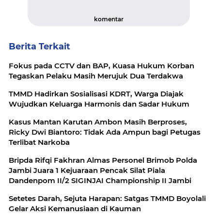
komentar
Berita Terkait
Fokus pada CCTV dan BAP, Kuasa Hukum Korban
Tegaskan Pelaku Masih Merujuk Dua Terdakwa
TMMD Hadirkan Sosialisasi KDRT, Warga Diajak
Wujudkan Keluarga Harmonis dan Sadar Hukum
Kasus Mantan Karutan Ambon Masih Berproses,
Ricky Dwi Biantoro: Tidak Ada Ampun bagi Petugas
Terlibat Narkoba
Bripda Rifqi Fakhran Almas Personel Brimob Polda
Jambi Juara 1 Kejuaraan Pencak Silat Piala
Dandenpom II/2 SIGINJAI Championship II Jambi
Setetes Darah, Sejuta Harapan: Satgas TMMD Boyolali
Gelar Aksi Kemanusiaan di Kauman