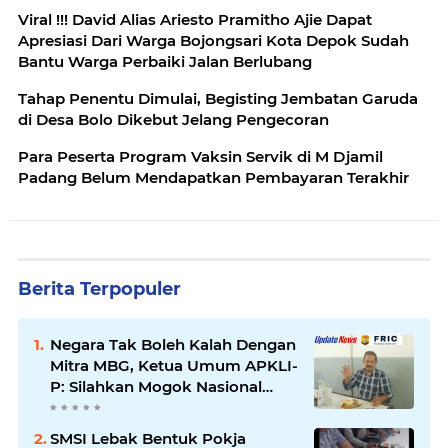
Viral !!! David Alias Ariesto Pramitho Ajie Dapat
Apresiasi Dari Warga Bojongsari Kota Depok Sudah
Bantu Warga Perbaiki Jalan Berlubang
Tahap Penentu Dimulai, Begisting Jembatan Garuda
di Desa Bolo Dikebut Jelang Pengecoran
Para Peserta Program Vaksin Servik di M Djamil
Padang Belum Mendapatkan Pembayaran Terakhir
Berita Terpopuler
Negara Tak Boleh Kalah Dengan
Mitra MBG, Ketua Umum APKLI-
P: Silahkan Mogok Nasional
Ganti Kantin Sekolah
SMSI Lebak Bentuk Pokja