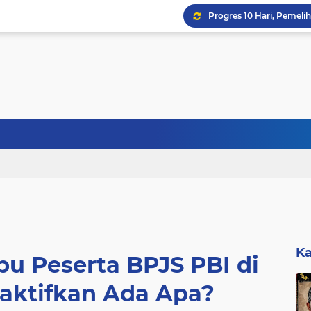
Sebanyak 27 Dapur MBG
Ka
bu Peserta BPJS PBI di
aktifkan Ada Apa?