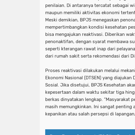
penilaian. Di antaranya tercatat sebagai 
maupun memiliki aktivitas ekonomi tertent
Meski demikian, BPJS menegaskan penonak
mempertimbangkan kondisi kesehatan peser
bisa mengajukan reaktivasi. Diberikan wak
penonaktifan, dengan syarat membawa su
seperti kterangan rawat inap dari pelaya
dari rumah sakit serta rekomendasi dari Din
Proses reaktivasi dilakukan melalui mekan
Ekonomi Nasional (DTSEN) yang diajukan D
Sosial. Jika disetujui, BPJS Kesehatan ak
kepesertaan dalam waktu sekitar tiga hingg
berkas dinyatakan lengkap. “Masyarakat pe
masih memungkinkan. Ini sangat penting 
kepanikan atau salah persepsi di lapangan,