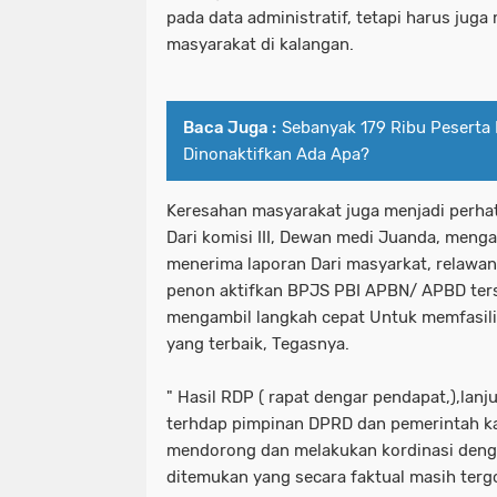
pada data administratif, tetapi harus juga
masyarakat di kalangan.
Baca Juga :
Sebanyak 179 Ribu Peserta 
Dinonaktifkan Ada Apa?
Keresahan masyarakat juga menjadi perh
Dari komisi III, Dewan medi Juanda, meng
menerima laporan Dari masyarkat, relawan
penon aktifkan BPJS PBI APBN/ APBD ters
mengambil langkah cepat Untuk memfasilit
yang terbaik, Tegasnya.
" Hasil RDP ( rapat dengar pendapat,),lan
terhdap pimpinan DPRD dan pemerintah k
mendorong dan melakukan kordinasi denga
ditemukan yang secara faktual masih terg