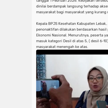
tanggal 1 Februari 2026. Kebijakan terseb
dinilai berdampak langsung terhadap akse
masyarakat bagi masyarakat yang kurang
Kepala BPJS Kesehatan Kabupaten Lebak, A
penonaktifan dilakukan berdasarkan hasil
Ekonomi Nasional. Menurutnya, peserta 
masuk kategori Desil di atas 5, ( desil 6-1
masyarakat menengah ke atas.