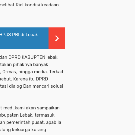
 melihat Riel kondisi keadaan
BPJS PBI di Lebak
atian DPRD KABUPTEN lebak
atakan pihaknya banyak
, Ormas, hingga media, Terkait
ebut. Karena itu DPRD
asi dialog Dan mencari solusi
jut medi,kami akan sampaikan
abupaten Lebak, termasuk
n pemerintah pusat, apabila
olong keluarga kurang