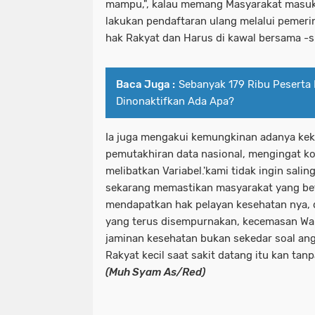
mampu,", kalau memang Masyarakat masuk k
lakukan pendaftaran ulang melalui pemeri
hak Rakyat dan Harus di kawal bersama -
Baca Juga :
Sebanyak 179 Ribu Peserta 
Dinonaktifkan Ada Apa?
Ia juga mengakui kemungkinan adanya ke
pemutakhiran data nasional, mengingat k
melibatkan Variabel.'kami tidak ingin sali
sekarang memastikan masyarakat yang be
mendapatkan hak pelayan kesehatan nya,
yang terus disempurnakan, kecemasan Wa
jaminan kesehatan bukan sekedar soal an
Rakyat kecil saat sakit datang itu kan tan
(Muh Syam As/Red)