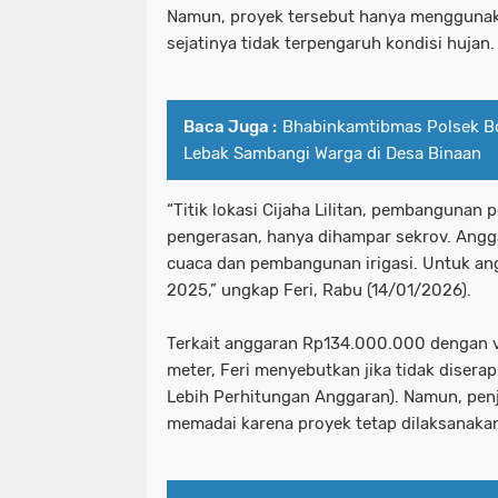
Namun, proyek tersebut hanya menggunaka
sejatinya tidak terpengaruh kondisi hujan.
Baca Juga :
Bhabinkamtibmas Polsek B
Lebak Sambangi Warga di Desa Binaan
“Titik lokasi Cijaha Lilitan, pembangunan 
pengerasan, hanya dihampar sekrov. Ang
cuaca dan pembangunan irigasi. Untuk ang
2025,” ungkap Feri, Rabu (14/01/2026).
Terkait anggaran Rp134.000.000 dengan 
meter, Feri menyebutkan jika tidak disera
Lebih Perhitungan Anggaran). Namun, penje
memadai karena proyek tetap dilaksanaka