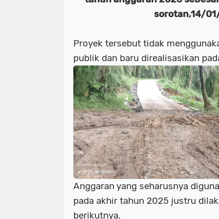
sorotan,14/0
Proyek tersebut tidak menggunak
publik dan baru direalisasikan pad
Anggaran yang seharusnya diguna
pada akhir tahun 2025 justru dil
berikutnya.