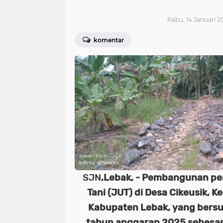
Rabu, 14 Januari 20
komentar
SJN
,Lebak, - Pembangunan pe
Tani (JUT) di Desa Cikeusik,
Kabupaten Lebak, yang bersu
tahun anggaran 2025 sebesar