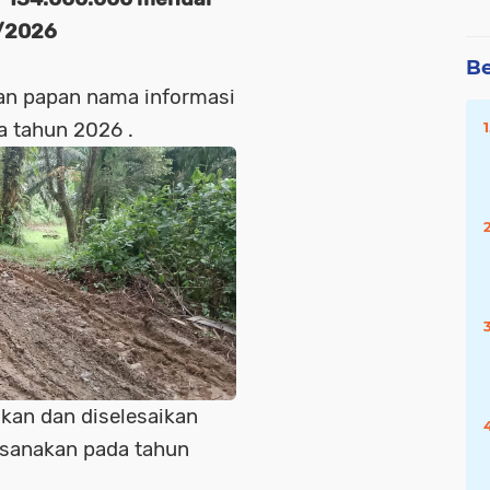
1/2026
Be
an papan nama informasi
a tahun 2026 .
kan dan diselesaikan
aksanakan pada tahun