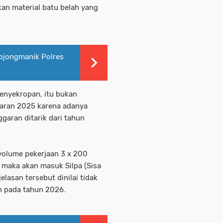
n material batu belah yang
ojongmanik Polres
penyekropan, itu bukan
garan 2025 karena adanya
garan ditarik dari tahun
volume pekerjaan 3 x 200
p maka akan masuk Silpa (Sisa
lasan tersebut dinilai tidak
n pada tahun 2026.