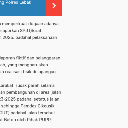
ng Polres Lebak
in memperkuat dugaan adanya
elaporkan SPJ (Surat
n 2025, padahal pelaksanaan
laporan fiktif dan pelanggaran
rah, yang mengharuskan
 realisasi fisik di lapangan.
sarakat, rusak parah selama
kan pembangunan di areal jalan
3-2025 padahal setatus jalan
 sehingga Pemdes Cikeusik
JUT) padahal jalan tersebut
t Beton oleh Pihak PUPR.