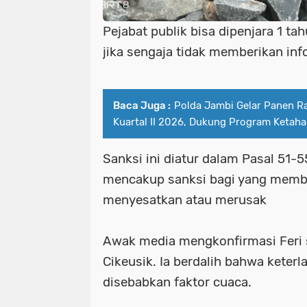
Pejabat publik bisa dipenjara 1 ta
jika sengaja tidak memberikan inf
Baca Juga :
Polda Jambi Gelar Panen R
Kuartal II 2026, Dukung Program Ketah
Sanksi ini diatur dalam Pasal 51-5
mencakup sanksi bagi yang memb
menyesatkan atau merusak
Awak media mengkonfirmasi Feri 
Cikeusik. Ia berdalih bahwa ket
disebabkan faktor cuaca.