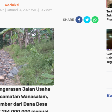
Redaksi
26 | Januari 14, 2026 WIB |
0
Views
Ter
Jut
Pra
SHARE
Pas
Cik
Jut
Gur
Seb
Teg
Kon
Rua
Hu
ngerasan Jalan Usaha
Ka
 Kecamatan Wanasalam,
mber dari Dana Desa
 134.000.000 menuai