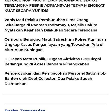
KETUA UMUM FRIC H. DIAN SURAHMAN: STATUS
TERSANGKA FEBRIE ADRIANSYAH TETAP MENGIKAT
KUAT SECARA YURIDIS
Vonis Mati Pelaku Pembunuhan Lima Orang
Sekeluarga di Paoman Indramayu, Majelis Hakim
Nyatakan Kejahatan Dilakukan Secara Terencana
Cemburu Berujung Maut, Satreskrim Polres Kuningan
Ungkap Kasus Penganiayaan yang Tewaskan Pria di
Alun-Alun Kuningan
Di Depan Mata Publik, Dugaan Aktivitas BBM Ilegal
Berlangsung di Akses Bandara Minangkabau
Pengeroyokan dan Pembacokan Personel Satbrimob
Banten oleh Debt Collector: Dua Pelaku Sudah
Diamankan