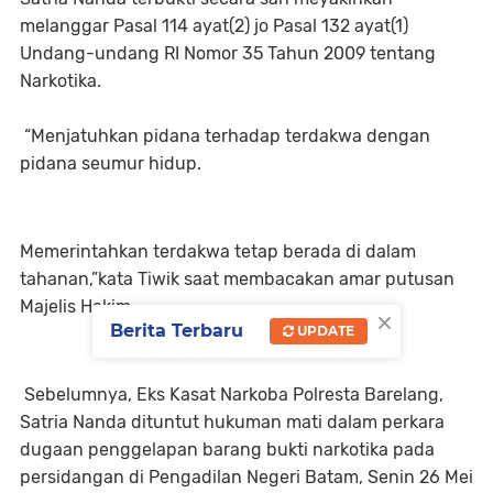
melanggar Pasal 114 ayat(2) jo Pasal 132 ayat(1)
Undang-undang RI Nomor 35 Tahun 2009 tentang
Narkotika.
“Menjatuhkan pidana terhadap terdakwa dengan
pidana seumur hidup.
Memerintahkan terdakwa tetap berada di dalam
tahanan,”kata Tiwik saat membacakan amar putusan
Majelis Hakim.
×
Berita Terbaru
UPDATE
Sebelumnya, Eks Kasat Narkoba Polresta Barelang,
Satria Nanda dituntut hukuman mati dalam perkara
dugaan penggelapan barang bukti narkotika pada
persidangan di Pengadilan Negeri Batam, Senin 26 Mei