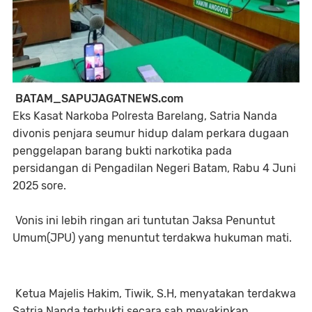
BATAM_SAPUJAGATNEWS.com
Eks Kasat Narkoba Polresta Barelang, Satria Nanda
divonis penjara seumur hidup dalam perkara dugaan
penggelapan barang bukti narkotika pada
persidangan di Pengadilan Negeri Batam, Rabu 4 Juni
2025 sore.
Vonis ini lebih ringan ari tuntutan Jaksa Penuntut
Umum(JPU) yang menuntut terdakwa hukuman mati.
Ketua Majelis Hakim, Tiwik, S.H, menyatakan terdakwa
Satria Nanda terbukti secara sah meyakinkan