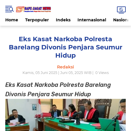
Home
Terpopuler
Indeks
Internasional
Nasiona
Eks Kasat Narkoba Polresta
Barelang Divonis Penjara Seumur
Hidup
Redaksi
Kamis, 05 Juni 2025 | Juni 05, 2025 WIB |
0
Views
Eks Kasat Narkoba Polresta Barelang
Divonis Penjara Seumur Hidup