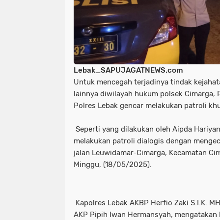
Lebak_SAPUJAGATNEWS.com
Untuk mencegah terjadinya tindak kejah
lainnya diwilayah hukum polsek Cimarga, 
Polres Lebak gencar melakukan patroli kh
Seperti yang dilakukan oleh Aipda Hariya
melakukan patroli dialogis dengan mengece
jalan Leuwidamar-Cimarga, Kecamatan Ci
Minggu, (18/05/2025).
Kapolres Lebak AKBP Herfio Zaki S.I.K. M
AKP Pipih Iwan Hermansyah, mengatakan 