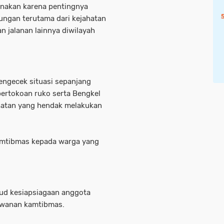
sanakan karena pentingnya
ungan terutama dari kejahatan
n jalanan lainnya diwilayah
mengecek situasi sepanjang
ertokoan ruko serta Bengkel
jahatan yang hendak melakukan
amtibmas kepada warga yang
ujud kesiapsiagaan anggota
rawanan kamtibmas.