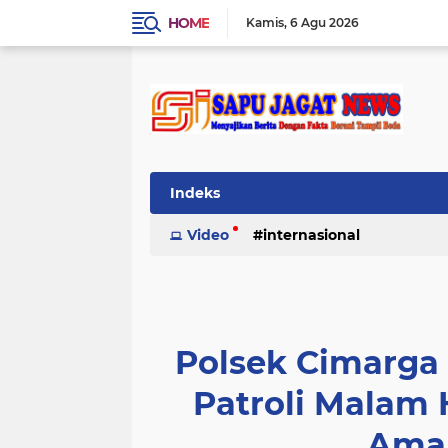
HOME
Kamis
6 Agu 2026
Indeks
Video
internasional
Polsek Cimarga 
Patroli Malam
Aman