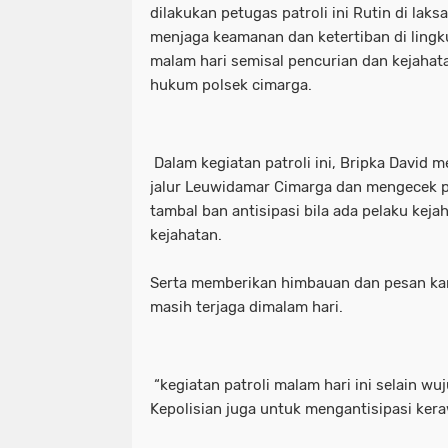
dilakukan petugas patroli ini Rutin di lak
menjaga keamanan dan ketertiban di lingk
malam hari semisal pencurian dan kejahata
hukum polsek cimarga.
Dalam kegiatan patroli ini, Bripka David 
jalur Leuwidamar Cimarga dan mengecek p
tambal ban antisipasi bila ada pelaku ke
kejahatan.
Serta memberikan himbauan dan pesan k
masih terjaga dimalam hari.
“kegiatan patroli malam hari ini selain w
Kepolisian juga untuk mengantisipasi ke