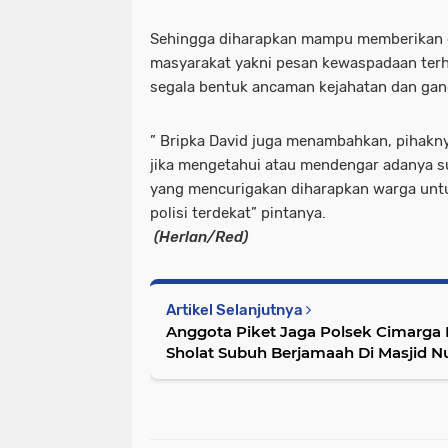
Sehingga diharapkan mampu memberikan e
masyarakat yakni pesan kewaspadaan terha
segala bentuk ancaman kejahatan dan gan
” Bripka David juga menambahkan, pihakn
jika mengetahui atau mendengar adanya s
yang mencurigakan diharapkan warga untu
polisi terdekat” pintanya.
(Herlan/Red)
Artikel Selanjutnya
Anggota Piket Jaga Polsek Cimarga
Sholat Subuh Berjamaah Di Masjid N