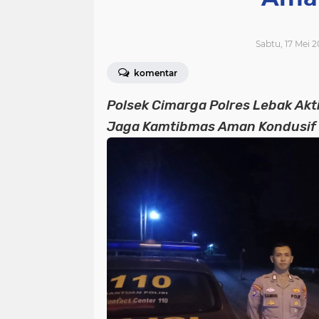
Sabtu, 17 Mei 2
komentar
Polsek Cimarga Polres Lebak Akti
Jaga Kamtibmas Aman Kondusif